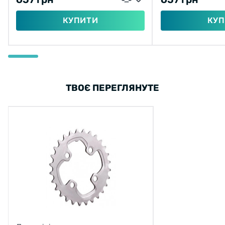
КУПИТИ
КУП
ТВОЄ ПЕРЕГЛЯНУТЕ