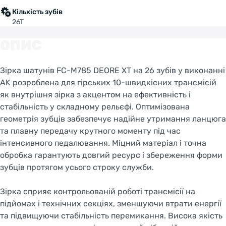
Кількість зубів
26T
ОПИС
Зірка шатунів FC-M785 DEORE XT на 26 зубів у виконанні
AK розроблена для гірських 10-швидкісних трансмісій
як внутрішня зірка з акцентом на ефективність і
стабільність у складному рельєфі. Оптимізована
геометрія зубців забезпечує надійне утримання ланцюга
та плавну передачу крутного моменту під час
інтенсивного педалювання. Міцний матеріал і точна
обробка гарантують довгий ресурс і збереження форми
зубців протягом усього строку служби.
Зірка сприяє контрольованій роботі трансмісії на
підйомах і технічних секціях, зменшуючи втрати енергії
та підвищуючи стабільність перемикання. Висока якість