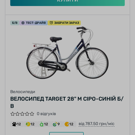
Б/В
ТЕСТ
-ДРАЙВ
ЗАБРАТИ ЗАРАЗ
Велосипеди
ВЕЛОСИПЕД TARGET 28" M СІРО-СИНІЙ Б/
В
0 відгуків
від 787.50 грн/міс
12
12
12
9
12