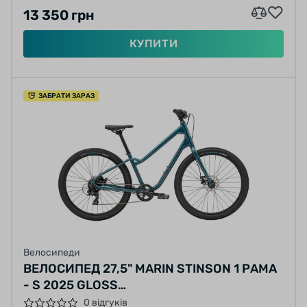
13 350 грн
КУПИТИ
ЗАБРАТИ ЗАРАЗ
Велосипеди
ВЕЛОСИПЕД 27,5" MARIN STINSON 1 РАМА
- S 2025 GLOSS
BLUE/ORANGE/CHARCOAL/RED
0 відгуків