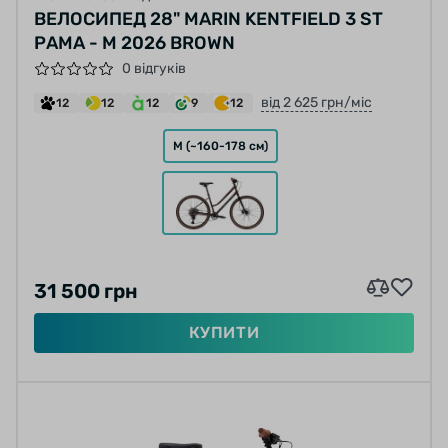
ВЕЛОСИПЕД 28" MARIN KENTFIELD 3 ST
РАМА - M 2026 BROWN
0 відгуків
від 2 625 грн/міс
12
12
12
9
12
M (~160-178 см)
31 500 грн
КУПИТИ