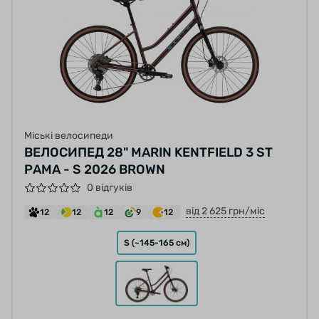
Міські велосипеди
ВЕЛОСИПЕД 28" MARIN KENTFIELD 3 ST
РАМА - S 2026 BROWN
0 відгуків
від 2 625 грн/міс
12
12
12
9
12
S (~145-165 см)