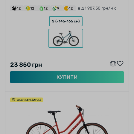
від 1 987.50 грн/міс
12
12
12
9
12
S (~145-165 см)
23 850 грн
КУПИТИ
ЗАБРАТИ ЗАРАЗ