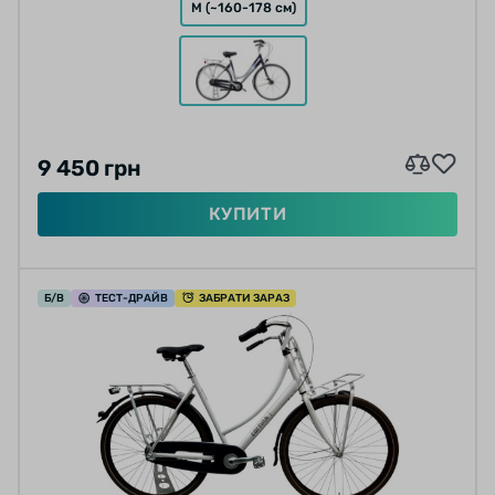
M (~160-178 см)
9 450 грн
КУПИТИ
Б/В
ТЕСТ
-ДРАЙВ
ЗАБРАТИ ЗАРАЗ