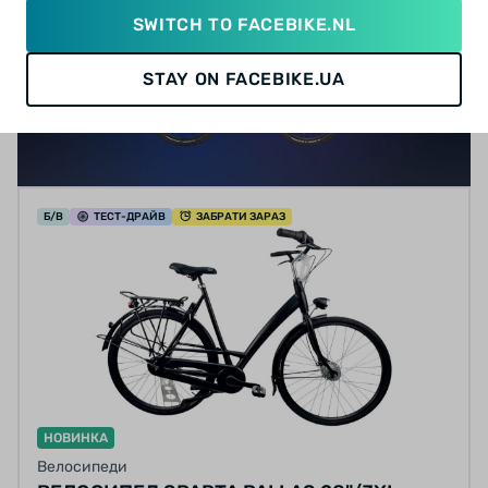
SWITCH TO FACEBIKE.NL
STAY ON FACEBIKE.UA
Б/В
ТЕСТ
-ДРАЙВ
ЗАБРАТИ ЗАРАЗ
НОВИНКА
Велосипеди