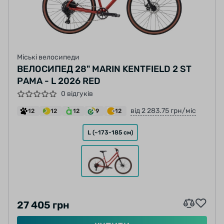
Міські велосипеди
ВЕЛОСИПЕД 28" MARIN KENTFIELD 2 ST
РАМА - L 2026 RED
0 відгуків
від 2 283.75 грн/міс
12
12
12
9
12
L (~173-185 см)
27 405 грн