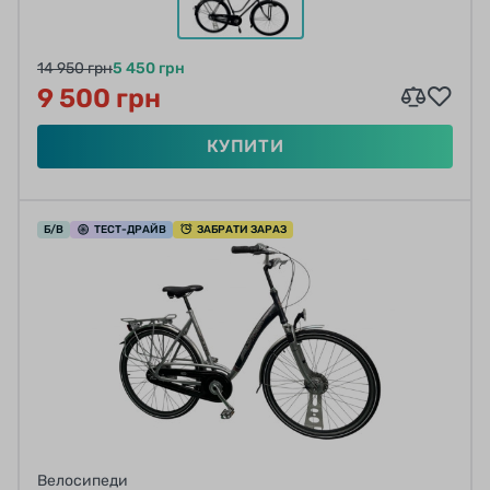
14 950 грн
5 450 грн
9 500 грн
КУПИТИ
Б/В
ТЕСТ
-ДРАЙВ
ЗАБРАТИ ЗАРАЗ
Велосипеди