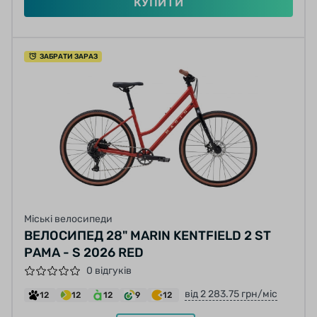
КУПИТИ
ЗАБРАТИ ЗАРАЗ
Міські велосипеди
ВЕЛОСИПЕД 28" MARIN KENTFIELD 2 ST
РАМА - S 2026 RED
0 відгуків
від 2 283.75 грн/міс
12
12
12
9
12