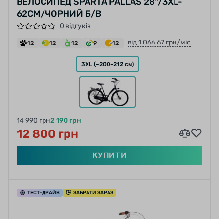
ВЕЛОСИПЕД SPARTA PALLAS 28"/3XL-
62СМ/ЧОРНИЙ Б/В
0 відгуків
від 1 066.67 грн/міс
12
12
12
9
12
3XL (~200-212 см)
14 990 грн
2 190 грн
12 800 грн
КУПИТИ
ТЕСТ
-ДРАЙВ
ЗАБРАТИ ЗАРАЗ