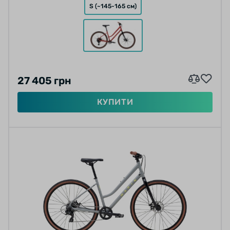
S (~145-165 см)
27 405 грн
КУПИТИ