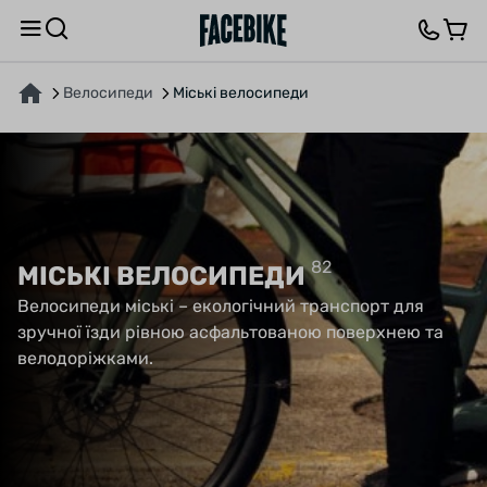
Велосипеди
Міські велосипеди
82
МІСЬКІ ВЕЛОСИПЕДИ
Велосипеди міські – екологічний транспорт для
зручної їзди рівною асфальтованою поверхнею та
велодоріжками.