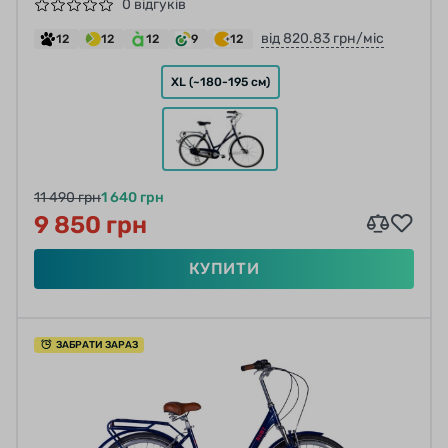
0 відгуків
від 820.83 грн/міс
12
12
12
9
12
XL (~180-195 см)
11 490 грн
1 640 грн
9 850 грн
КУПИТИ
ЗАБРАТИ ЗАРАЗ