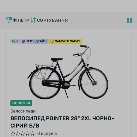
ФІЛЬТР
СОРТУВАННЯ
Б/В
ТЕСТ
-ДРАЙВ
ЗАБРАТИ ЗАРАЗ
НОВИНКА
Велосипеди
ВЕЛОСИПЕД POINTER 28" 2XL ЧОРНО-
СІРИЙ Б/В
0 відгуків