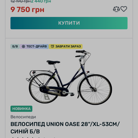
12 190 грн
2 440 грн
9 750 грн
КУПИТИ
Б/В
ТЕСТ
-ДРАЙВ
ЗАБРАТИ ЗАРАЗ
НОВИНКА
Велосипеди
ВЕЛОСИПЕД UNION OASE 28"/XL-53СМ/
СИНІЙ Б/В