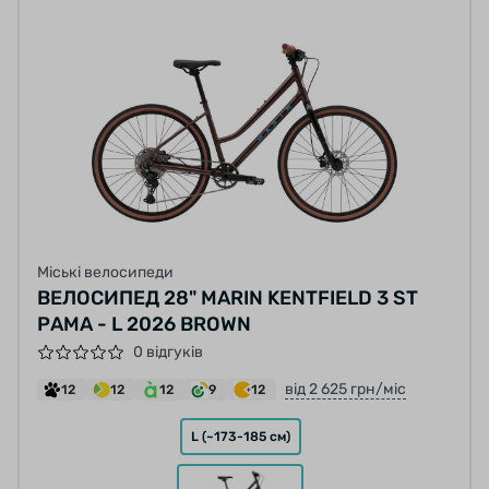
Міські велосипеди
ВЕЛОСИПЕД 28" MARIN KENTFIELD 3 ST
РАМА - L 2026 BROWN
0 відгуків
від 2 625 грн/міс
12
12
12
9
12
L (~173-185 см)