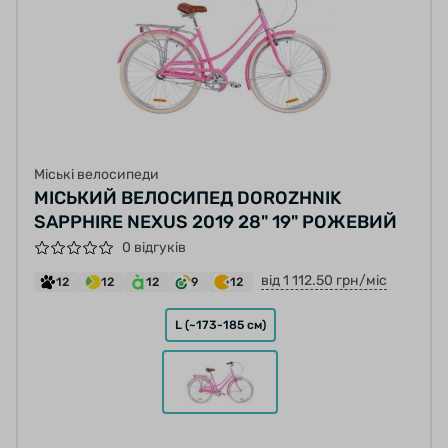
Міські велосипеди
МІСЬКИЙ ВЕЛОСИПЕД DOROZHNIK
SAPPHIRE NEXUS 2019 28" 19" РОЖЕВИЙ
0 відгуків
від 1 112.50 грн/міс
12
12
12
9
12
L (~173-185 см)