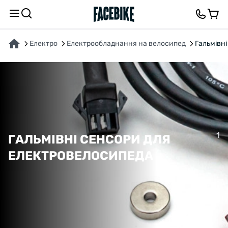
Електро
Електрообладнання на велосипед
Гальмівн
1
ГАЛЬМІВНІ СЕНСОРИ ДЛЯ
ЕЛЕКТРОВЕЛОСИПЕДА