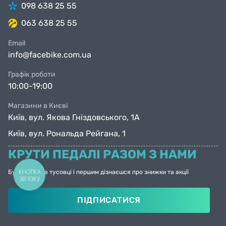
098 638 25 55
063 638 25 55
Email
info@facebike.com.ua
Графік роботи
10:00-19:00
Магазини в Києві
Київ, вул. Якова Гніздовського, 1А
Київ, вул. Рональда Рейгана, 1
КРУТИ ПЕДАЛІ РАЗОМ З НАМИ
КНОПКА
Будь з нами в тусовці і першим дізнаєшся про знижки та акції
ЗВ'ЯЗКУ
ПІДПИСАТИСЯ