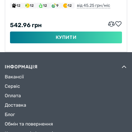
від 45.25 грн/міс
12
12
12
9
12
542.96 грн
КУПИТИ
ІНФОРМАЦІЯ
Вакансії
Сервіс
Оплата
Доставка
Блог
Обмін та повернення