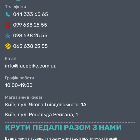
Телефони
044 333 65 65
099 638 25 55
098 638 25 55
063 638 25 55
Email
info@facebike.com.ua
Графік роботи
10:00-19:00
Магазини в Києві
Київ, вул. Якова Гніздовського, 1А
Київ, вул. Рональда Рейгана, 1
КРУТИ ПЕДАЛІ РАЗОМ З НАМИ
Будь з нами в тусовці і першим дізнаєшся про знижки та акції