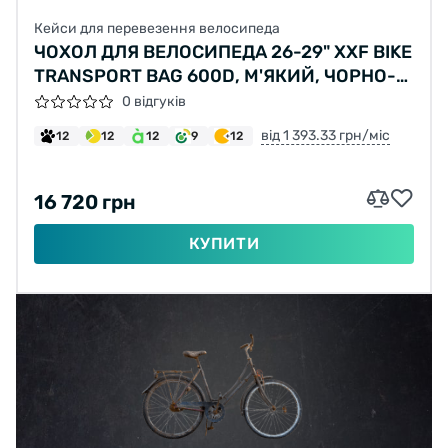
Кейси для перевезення велосипеда
ЧОХОЛ ДЛЯ ВЕЛОСИПЕДА 26-29" XXF BIKE
TRANSPORT BAG 600D, М'ЯКИЙ, ЧОРНО-
СІРИЙ
0 відгуків
від 1 393.33 грн/міс
12
12
12
9
12
16 720 грн
КУПИТИ