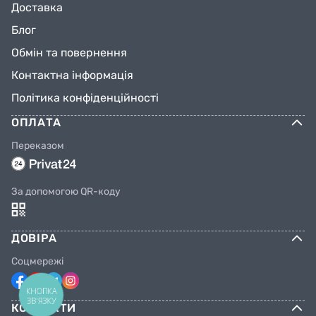
Доставка
Блог
Обмін та повернення
Контактна інформація
Політика конфіденційності
ОПЛАТА
Переказом
За допомогою QR-коду
ДОВІРА
Соцмережі
КНОПКА
ЗВ'ЯЗКУ
КОНТАКТИ