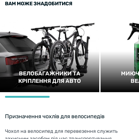
ВАМ МОЖЕ ЗНАДОБИТИСЯ
ВЕЛОБАГАЖНИКИ ТА
МИЮЧ
КРІПЛЕННЯ ДЛЯ АВТО
ВЕ
Призначення чохлів для велосипедів
Чохол на велосипед для перевезення служить
захисним засобом під час транспортування,