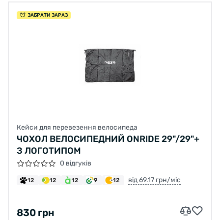
ЗАБРАТИ ЗАРАЗ
Кейси для перевезення велосипеда
ЧОХОЛ ВЕЛОСИПЕДНИЙ ONRIDE 29"/29"+
З ЛОГОТИПОМ
0 відгуків
від 69.17 грн/міс
12
12
12
9
12
830 грн