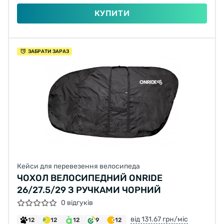
КУПИТИ
ЗАБРАТИ ЗАРАЗ
Кейси для перевезення велосипеда
ЧОХОЛ ВЕЛОСИПЕДНИЙ ONRIDE
26/27.5/29 З РУЧКАМИ ЧОРНИЙ
0 відгуків
від 131.67 грн/міс
12
12
12
9
12