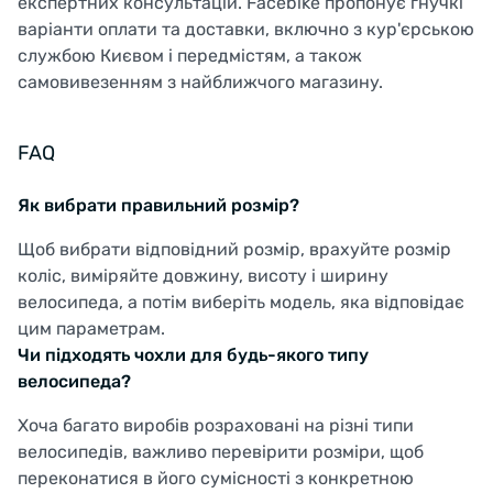
експертних консультацій. Facebike пропонує гнучкі
варіанти оплати та доставки, включно з кур'єрською
службою Києвом і передмістям, а також
самовивезенням з найближчого магазину.
FAQ
Як вибрати правильний розмір?
Щоб вибрати відповідний розмір, врахуйте розмір
коліс, виміряйте довжину, висоту і ширину
велосипеда, а потім виберіть модель, яка відповідає
цим параметрам.
Чи підходять чохли для будь-якого типу
велосипеда?
Хоча багато виробів розраховані на різні типи
велосипедів, важливо перевірити розміри, щоб
переконатися в його сумісності з конкретною