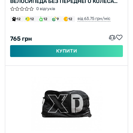
ВЕЛОСИПЕДА БЕЗ ПЕРЕДНЕГО КОЛЕСА
BIRZMAN CHAIN KEEPER (FRONT)
0 відгуків
від 63.75 грн/міс
12
12
12
9
12
765 грн
КУПИТИ