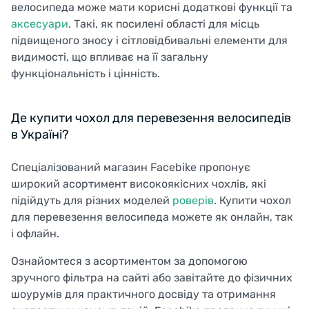
велосипеда може мати корисні додаткові функції та
аксесуари
. Такі, як посилені області для місць
підвищеного зносу і сітловідбивальні елементи для
видимості, що впливає на її загальну
функціональність і цінність.
Де купити чохол для перевезення велосипедів
в Україні?
Спеціалізований магазин Facebike пропонує
широкий асортимент високоякісних чохлів, які
підійдуть для різних моделей
роверів
. Купити чохол
для перевезення велосипеда можете як онлайн, так
і офлайн.
Ознайомтеся з асортиментом за допомогою
зручного фільтра на сайті або завітайте до фізичних
шоурумів для практичного досвіду та отримання