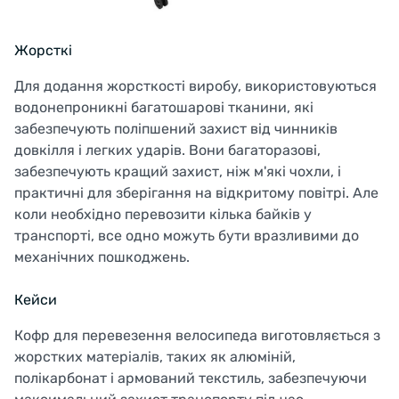
Жорсткі
Для додання жорсткості виробу, використовуються
водонепроникні багатошарові тканини, які
забезпечують поліпшений захист від чинників
довкілля і легких ударів. Вони багаторазові,
забезпечують кращий захист, ніж м'які чохли, і
практичні для зберігання на відкритому повітрі. Але
коли необхідно перевозити кілька байків у
транспорті, все одно можуть бути вразливими до
механічних пошкоджень.
Кейси
Кофр для перевезення велосипеда виготовляється з
жорстких матеріалів, таких як алюміній,
полікарбонат і армований текстиль, забезпечуючи