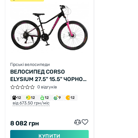
Гірські велосипеди
ВЕЛОСИПЕД CORSO
ELYSIUM 27.5" 15.5" ЧОРНО-
РОЖЕВИЙ
0 відгуків
12
12
12
9
12
від 673.50 грн/міс
8 082 грн
КУПИТИ