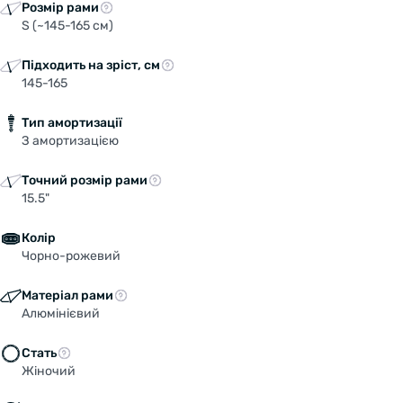
Розмір рами
S (~145-165 см)
Підходить на зріст, см
145-165
Тип амортизації
З амортизацією
Точний розмір рами
15.5"
Колір
Чорно-рожевий
Матеріал рами
Алюмінієвий
Стать
Жіночий