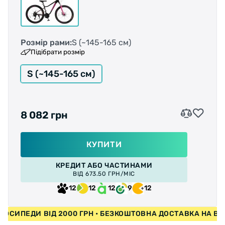
Розмір рами:
S (~145-165 см)
Підібрати розмір
S (~145-165 см)
8 082 грн
КУПИТИ
КРЕДИТ АБО ЧАСТИНАМИ
ВІД 673.50 ГРН/МІС
12
12
12
9
12
 ВЕЛОСИПЕДИ ВІД 2000 ГРН • БЕЗКОШТОВНА ДОСТАВКА Н