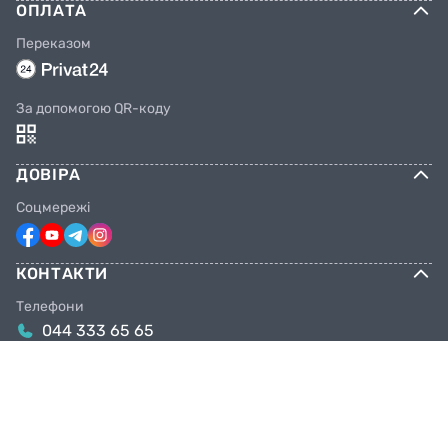
ОПЛАТА
Переказом
За допомогою QR-коду
ДОВІРА
Соцмережі
КОНТАКТИ
Телефони
044 333 65 65
099 638 25 55
098 638 25 55
063 638 25 55