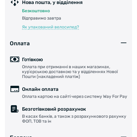
Нова пошта, у відділення
Безкоштовно
Відправимо завтра
Як упакований велосипед?
Оплата
Готівкою
Оплата при отриманні в наших магазинах,
курʼєрською доставкою та у відділеннях Нової
Пошти (накладений платіж)
Онлайн оплата
Оплата картою на сайті через систему Way For Pay
Безготівковий розрахунок
В касах банків, а також з розрахункового рахунку
ФОП, ТОВ та ін