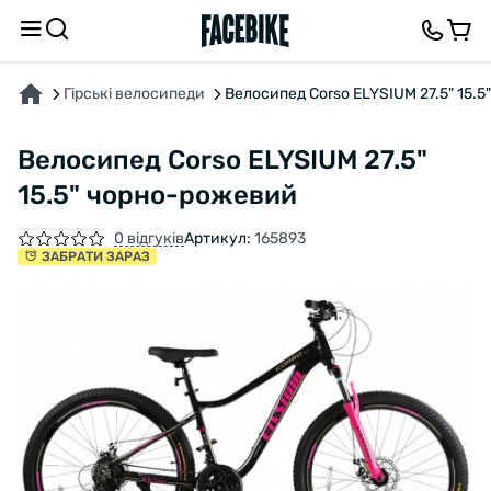
ПРО ТОВАР
ХАРАКТЕРИСТИКИ
ВІДГУКИ ТА ЗАПИТАННЯ
Гірські велосипеди
Велосипед Corso ELYSIUM 27.5" 15.
Велосипед Corso ELYSIUM 27.5"
15.5" чорно-рожевий
0 відгуків
Артикул:
165893
ЗАБРАТИ ЗАРАЗ