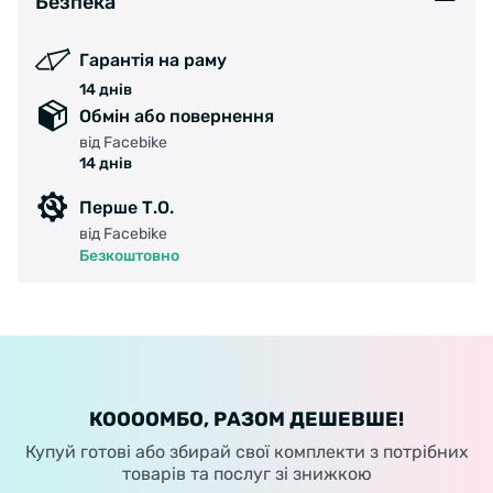
Безпека
Гарантія на раму
14 днів
Обмін або повернення
від Facebike
14 днів
Перше Т.О.
від Facebike
Безкоштовно
КООООМБО, РАЗОМ ДЕШЕВШЕ!
Купуй готові або збирай свої комплекти з потрібних
товарів та послуг зі знижкою