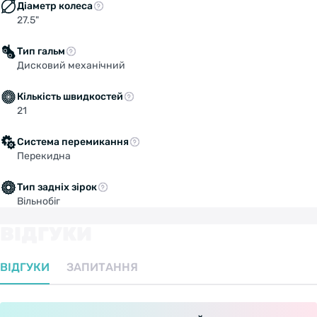
Діаметр колеса
27.5"
Тип гальм
Дисковий механічний
Кількість швидкостей
21
Система перемикання
Перекидна
Тип задніх зірок
Вільнобіг
ВІДГУКИ
ВІДГУКИ
ЗАПИТАННЯ