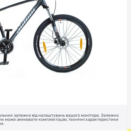
реальних залежно від налаштувань вашого монітора. Залежно
ник може змінювати комплектацію, технічні характеристики
я.