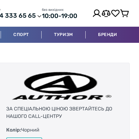
р
без вихідних
4 333 65 65
10:00-19:00
СПОРТ
ТУРИЗМ
БРЕНДИ
ЗА СПЕЦІАЛЬНОЮ ЦІНОЮ ЗВЕРТАЙТЕСЬ ДО
НАШОГО CALL-ЦЕНТРУ
Колір:
Чорний