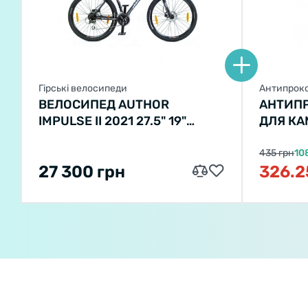
Гірські велосипеди
Антипроко
велосипе
ВЕЛОСИПЕД AUTHOR
АНТИПР
IMPULSE II 2021 27.5" 19"
ДЛЯ КА
ЧОРНИЙ
435 грн
10
27 300 грн
326.2