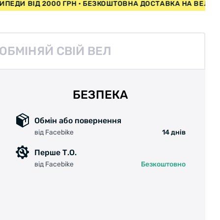
КА НА ВЕЛОСИПЕДИ ВІД 2000 ГРН • БЕЗКОШТОВНА ДОСТАВ
ОБМІНЯЙ СВІЙ ВЕЛ
БЕЗПЕКА
Обмін або повернення
від Facebike
14 днів
Перше Т.О.
від Facebike
Безкоштовно