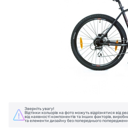
Зверніть увагу!
Відтінки кольорів на фото можуть відрізнятися від 
від наявності компонентів та інших факторів, вироб
та елементи дизайну без попереднього попередженн