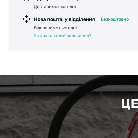
Доставимо сьогодні
Нова пошта, у відділення
Безкоштовно
Відправимо сьогодні
Як упакований велосипед?
ЦЕ