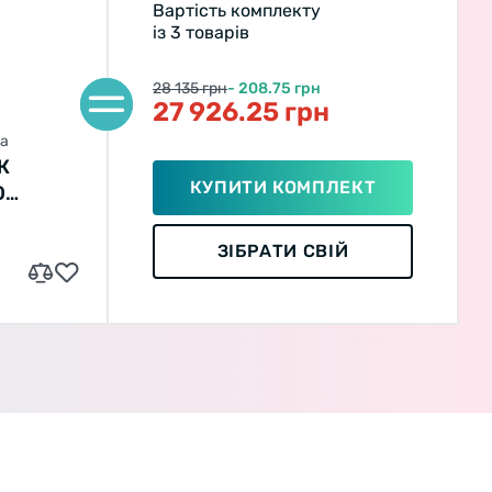
Вартість комплекту
із 3 товарів
28 135 грн
- 208.75 грн
27 926.25 грн
да
К
КУПИТИ КОМПЛЕКТ
Ю
ЗІБРАТИ СВІЙ