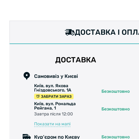
БЕЗКОШТОВНА ДОСТАВК
ДОСТАВКА І ОП
ДОСТАВКА
Самовивіз у Києві
Київ, вул. Якова
Гніздовського, 1А
Безкоштовно
ЗАБРАТИ ЗАРАЗ
Київ, вул. Рональда
Рейгана, 1
Безкоштовно
Завтра після 12:00
Показати на мапі
Кур'єром по Києву
Безкоштовно