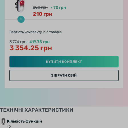
280
грн
-
70
грн
210
грн
Вартість комплекту
із 3 товарів
3 774 грн
- 419.75 грн
3 354.25 грн
КУПИТИ КОМПЛЕКТ
ЗІБРАТИ СВІЙ
ТЕХНІЧНІ ХАРАКТЕРИСТИКИ
Кількість функцій
12