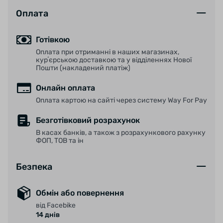
Оплата
Готівкою
Оплата при отриманні в наших магазинах,
курʼєрською доставкою та у відділеннях Нової
Пошти (накладений платіж)
Онлайн оплата
Оплата картою на сайті через систему Way For Pay
Безготівковий розрахунок
В касах банків, а також з розрахункового рахунку
ФОП, ТОВ та ін
Безпека
Обмін або повернення
від Facebike
14 днів