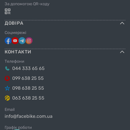
За допомогою QR-коду
ДОВІРА
Соцмережі
КОНТАКТИ
Телефони
044 333 65 65
099 638 25 55
098 638 25 55
063 638 25 55
Email
info@facebike.com.ua
Графік роботи