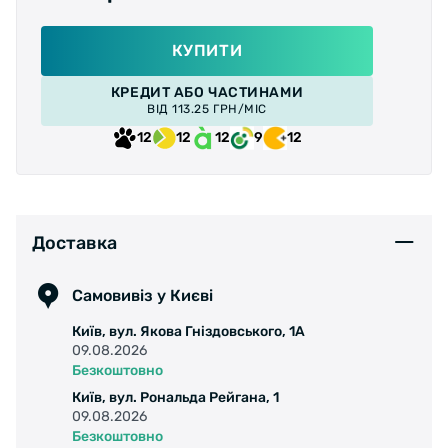
КУПИТИ
КРЕДИТ АБО ЧАСТИНАМИ
ВІД 113.25 ГРН/МІС
12
12
12
9
12
Доставка
Самовивіз у Києві
Київ, вул. Якова Гніздовського, 1А
09.08.2026
Безкоштовно
Київ, вул. Рональда Рейгана, 1
09.08.2026
Безкоштовно