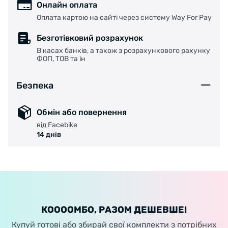
Онлайн оплата
Оплата картою на сайті через систему Way For Pay
Безготівковий розрахунок
В касах банків, а також з розрахункового рахунку
ФОП, ТОВ та ін
Безпека
Обмін або повернення
від Facebike
14 днів
КООООМБО, РАЗОМ ДЕШЕВШЕ!
Купуй готові або збирай свої комплекти з потрібних