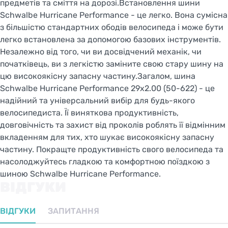
предметів та сміття на дорозі.Встановлення шини
Schwalbe Hurricane Performance - це легко. Вона сумісна
з більшістю стандартних ободів велосипеда і може бути
легко встановлена за допомогою базових інструментів.
Незалежно від того, чи ви досвідчений механік, чи
початківець, ви з легкістю заміните свою стару шину на
цю високоякісну запасну частину.Загалом, шина
Schwalbe Hurricane Performance 29x2.00 (50-622) - це
надійний та універсальний вибір для будь-якого
велосипедиста. Її виняткова продуктивність,
довговічність та захист від проколів роблять її відмінним
вкладенням для тих, хто шукає високоякісну запасну
частину. Покращте продуктивність свого велосипеда та
насолоджуйтесь гладкою та комфортною поїздкою з
шиною Schwalbe Hurricane Performance.
ВІДГУКИ
ВІДГУКИ
ЗАПИТАННЯ