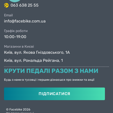
063 638 25 55
Email
info@facebike.com.ua
Графік роботи
10:00-19:00
Магазини в Києві
Київ, вул. Якова Гніздовського, 1А
Київ, вул. Рональда Рейгана, 1
КРУТИ ПЕДАЛІ РАЗОМ З НАМИ
Будь з нами в тусовці і першим дізнаєшся про знижки та акції
ПІДПИСАТИСЯ
© Facebike 2026