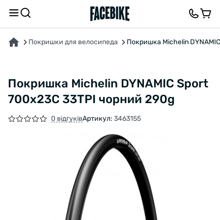
ПРО ТОВАР
ХАРАКТЕРИСТИКИ
ОПИС
ВІДГУКИ ТА ЗАПИТАННЯ
Покришки для велосипеда
Покришка Michelin DYNAMIC
Покришка Michelin DYNAMIC Sport
700x23C 33TPI чорний 290g
0 відгуків
Артикул:
3463155