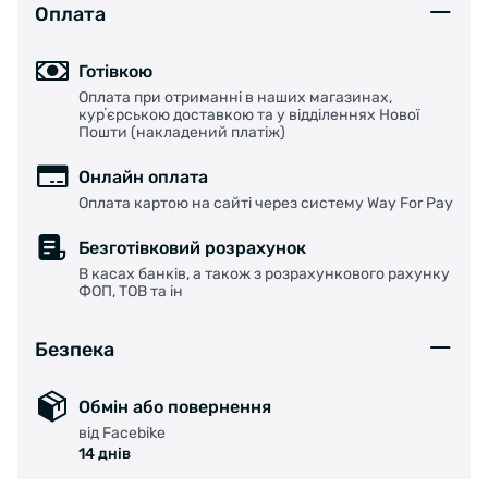
Оплата
Готівкою
Оплата при отриманні в наших магазинах,
курʼєрською доставкою та у відділеннях Нової
Пошти (накладений платіж)
Онлайн оплата
Оплата картою на сайті через систему Way For Pay
Безготівковий розрахунок
В касах банків, а також з розрахункового рахунку
ФОП, ТОВ та ін
Безпека
Обмін або повернення
від Facebike
14 днів