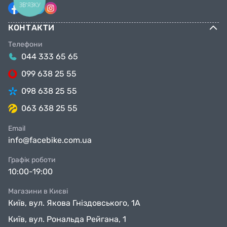
ЗВ'ЯЗКУ
КОНТАКТИ
Телефони
044 333 65 65
099 638 25 55
098 638 25 55
063 638 25 55
Email
info@facebike.com.ua
Графік роботи
10:00-19:00
Магазини в Києві
Київ, вул. Якова Гніздовського, 1А
Київ, вул. Рональда Рейгана, 1