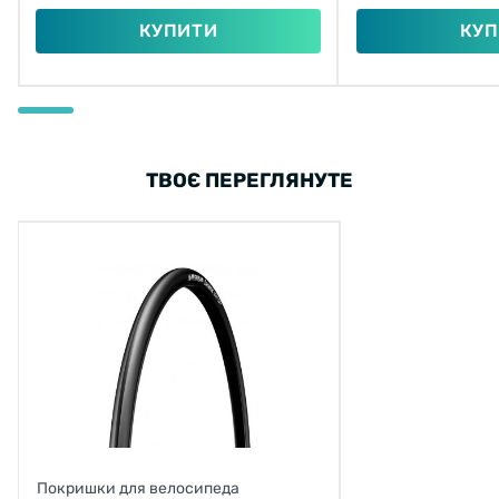
КУПИТИ
КУП
ТВОЄ ПЕРЕГЛЯНУТЕ
Покришки для велосипеда