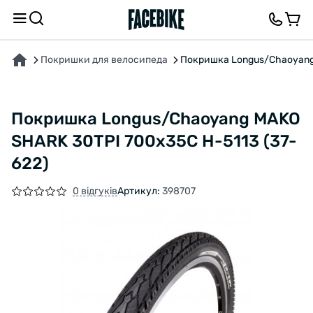
ПРО ТОВАР
ХАРАКТЕРИСТИКИ
ОПИС
ВІДГУКИ ТА ЗАПИТАННЯ
Покришки для велосипеда
Покришка Longus/Chaoyang 
Покришка Longus/Chaoyang MAKO
SHARK 30TPI 700x35C H-5113 (37-
622)
0 відгуків
Артикул:
398707