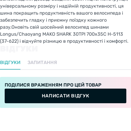
універсальному розміру і надійній продуктивності, ця
шина покращить продуктивність вашого велосипеда і
забезпечить гладку і приємну поїздку кожного
разу.Оновіть свій шосейний велосипед шинами
Longus/Chaoyang MAKO SHARK 30TPI 700x35C H-5113
(37-622) і відчуйте різницю в продуктивності і комфорті.
ВІДГУКИ
ВІДГУКИ
ЗАПИТАННЯ
ПОДІЛИСЯ ВРАЖЕННЯМ ПРО ЦЕЙ ТОВАР
НАПИСАТИ ВІДГУК