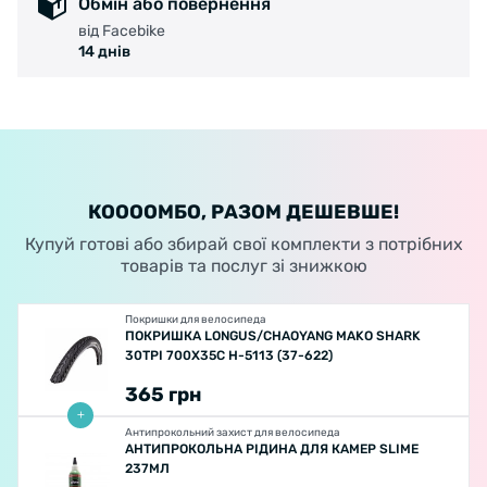
Обмін або повернення
від Facebike
14 днів
КООООМБО, РАЗОМ ДЕШЕВШЕ!
Купуй готові або збирай свої комплекти з потрібних
товарів та послуг зі знижкою
Покришки для велосипеда
ПОКРИШКА LONGUS/CHAOYANG MAKO SHARK
30TPI 700X35C H-5113 (37-622)
365
грн
Антипрокольний захист для велосипеда
АНТИПРОКОЛЬНА РІДИНА ДЛЯ КАМЕР SLIME
237МЛ