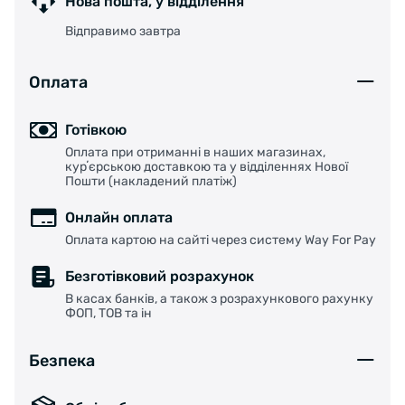
Нова пошта, у відділення
Відправимо завтра
Оплата
Готівкою
Оплата при отриманні в наших магазинах,
курʼєрською доставкою та у відділеннях Нової
Пошти (накладений платіж)
Онлайн оплата
Оплата картою на сайті через систему Way For Pay
Безготівковий розрахунок
В касах банків, а також з розрахункового рахунку
ФОП, ТОВ та ін
Безпека