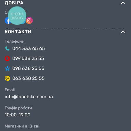
ДОВІРА
Соцмережі
КНОПКА
ЗВ'ЯЗКУ
КОНТАКТИ
Телефони
044 333 65 65
099 638 25 55
098 638 25 55
063 638 25 55
Email
info@facebike.com.ua
Графік роботи
10:00-19:00
Магазини в Києві