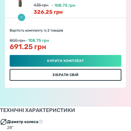
435
грн
-
108.75
грн
326.25
грн
Вартість комплекту
із 2 товарів
800 грн
- 108.75 грн
691.25 грн
КУПИТИ КОМПЛЕКТ
ЗІБРАТИ СВІЙ
ТЕХНІЧНІ ХАРАКТЕРИСТИКИ
Діаметр колеса
28"