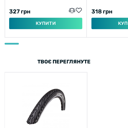
327 грн
318 грн
КУПИТИ
КУП
ТВОЄ ПЕРЕГЛЯНУТЕ