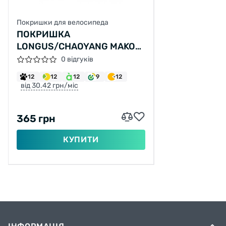
Покришки для велосипеда
ПОКРИШКА
LONGUS/CHAOYANG MAKO
SHARK 30TPI 700X35C H-
0 відгуків
5113 (37-622)
12
12
12
9
12
від 30.42 грн/міс
365 грн
КУПИТИ