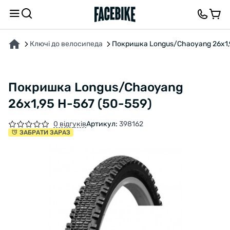
ПРО ТОВАР
ХАРАКТЕРИСТИКИ
ВІДГУКИ ТА ЗАПИТАННЯ
Ключі до велосипеда
Покришка Longus/Chaoyang 26x1,9
Покришка Longus/Chaoyang
26x1,95 H-567 (50-559)
0 відгуків
Артикул:
398162
ЗАБРАТИ ЗАРАЗ