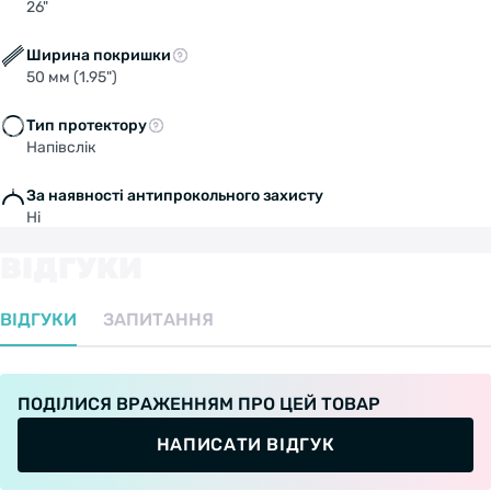
SWITCH TO FACEBIKE.NL
26"
Ширина покришки
STAY ON FACEBIKE.UA
50 мм (1.95")
Тип протектору
Напівслік
За наявності антипрокольного захисту
Ні
ВІДГУКИ
ВІДГУКИ
ЗАПИТАННЯ
ПОДІЛИСЯ ВРАЖЕННЯМ ПРО ЦЕЙ ТОВАР
НАПИСАТИ ВІДГУК