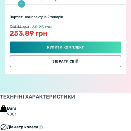
Вартість комплекту
із 2 товарів
314.14 грн
- 60.25 грн
253.89 грн
КУПИТИ КОМПЛЕКТ
ЗІБРАТИ СВІЙ
ТЕХНІЧНІ ХАРАКТЕРИСТИКИ
Welcome!
Вага
Do you want to switch to the Dutch version of the
900г
site or stay on the Ukrainian version?
Діаметр колеса