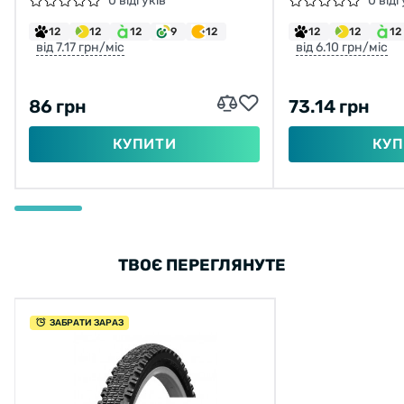
0 відгуків
0 відг
12
12
12
9
12
12
12
12
від 7.17 грн/міс
від 6.10 грн/міс
86 грн
73.14 грн
КУПИТИ
КУП
ТВОЄ ПЕРЕГЛЯНУТЕ
ЗАБРАТИ ЗАРАЗ