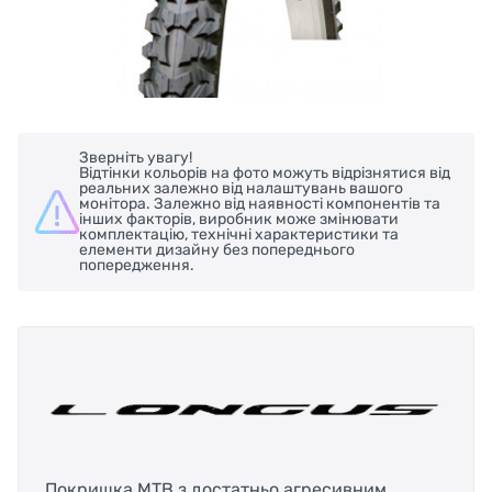
Зверніть увагу!
Відтінки кольорів на фото можуть відрізнятися від
реальних залежно від налаштувань вашого
монітора. Залежно від наявності компонентів та
інших факторів, виробник може змінювати
комплектацію, технічні характеристики та
елементи дизайну без попереднього
попередження.
Покришка MTB з достатньо агресивним