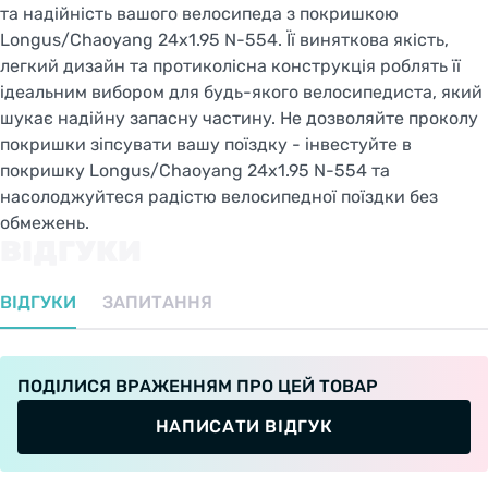
та надійність вашого велосипеда з покришкою
Longus/Chaoyang 24x1.95 N-554. Її виняткова якість,
легкий дизайн та протиколісна конструкція роблять її
ідеальним вибором для будь-якого велосипедиста, який
шукає надійну запасну частину. Не дозволяйте проколу
покришки зіпсувати вашу поїздку - інвестуйте в
покришку Longus/Chaoyang 24x1.95 N-554 та
насолоджуйтеся радістю велосипедної поїздки без
обмежень.
ВІДГУКИ
ВІДГУКИ
ЗАПИТАННЯ
ПОДІЛИСЯ ВРАЖЕННЯМ ПРО ЦЕЙ ТОВАР
НАПИСАТИ ВІДГУК