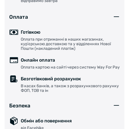
Відправимо завтра
Оплата
Готівкою
Оплата при отриманні в наших магазинах,
курʼєрською доставкою та у відділеннях Нової
Пошти (накладений платіж)
Онлайн оплата
Оплата картою на сайті через систему Way For Pay
Безготівковий розрахунок
В касах банків, а також з розрахункового рахунку
ФОП, ТОВ та ін
Безпека
Обмін або повернення
від Facebike