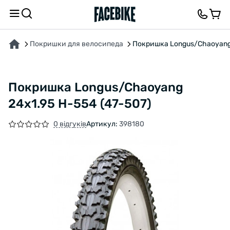
ПРО ТОВАР
ХАРАКТЕРИСТИКИ
ОПИС
ВІДГУКИ ТА ЗАПИТАННЯ
Покришки для велосипеда
Покришка Longus/Chaoyang 
Покришка Longus/Chaoyang
24x1.95 Н-554 (47-507)
0 відгуків
Артикул:
398180