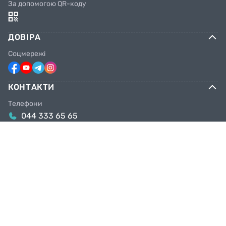
За допомогою QR-коду
ДОВІРА
Соцмережі
КОНТАКТИ
Телефони
044 333 65 65
099 638 25 55
098 638 25 55
063 638 25 55
Email
info@facebike.com.ua
Графік роботи