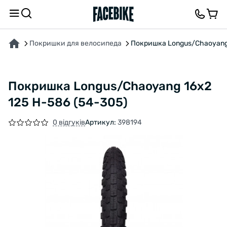
ПРО ТОВАР
ХАРАКТЕРИСТИКИ
ОПИС
ВІДГУКИ ТА ЗАПИТАННЯ
Покришки для велосипеда
Покришка Longus/Chaoyang 
Покришка Longus/Chaoyang 16x2
125 H-586 (54-305)
0 відгуків
Артикул:
398194