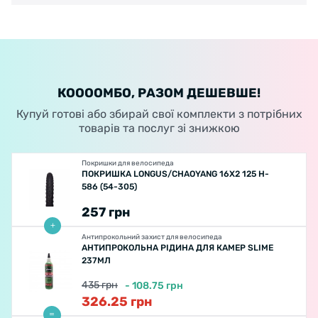
КООООМБО, РАЗОМ ДЕШЕВШЕ!
Купуй готові або збирай свої комплекти з потрібних
товарів та послуг зі знижкою
Покришки для велосипеда
ПОКРИШКА LONGUS/CHAOYANG 16X2 125 H-
586 (54-305)
257
грн
Антипрокольний захист для велосипеда
АНТИПРОКОЛЬНА РІДИНА ДЛЯ КАМЕР SLIME
237МЛ
435
грн
-
108.75
грн
326.25
грн