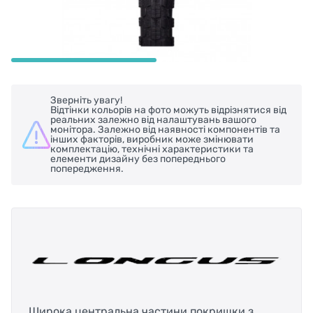
Зверніть увагу!
Відтінки кольорів на фото можуть відрізнятися від
реальних залежно від налаштувань вашого
монітора. Залежно від наявності компонентів та
інших факторів, виробник може змінювати
комплектацію, технічні характеристики та
елементи дизайну без попереднього
попередження.
Широка центральна частини покришки з