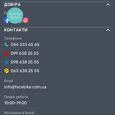
ДОВІРА
Соцмережі
КНОПКА
ЗВ'ЯЗКУ
КОНТАКТИ
Телефони
044 333 65 65
099 638 25 55
098 638 25 55
063 638 25 55
Email
info@facebike.com.ua
Графік роботи
10:00-19:00
Магазини в Києві