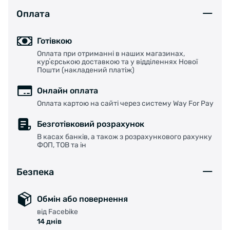
Оплата
Готівкою
Оплата при отриманні в наших магазинах,
курʼєрською доставкою та у відділеннях Нової
Пошти (накладений платіж)
Онлайн оплата
Оплата картою на сайті через систему Way For Pay
Безготівковий розрахунок
В касах банків, а також з розрахункового рахунку
ФОП, ТОВ та ін
Безпека
Обмін або повернення
від Facebike
14 днів