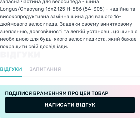
запасна частина для велосипеда - шина
Longus/Chaoyang 16x2.125 H-586 (54-305) - надійна та
високопродуктивна замінна шина для вашого 16-
дюймового велосипеда. Завдяки своєму винятковому
зчепленню, довговічності та легкій установці, ця шина є
необхідною для будь-якого велосипедиста, який бажає
покращити свій досвід їзди.
ВІДГУКИ
ВІДГУКИ
ЗАПИТАННЯ
ПОДІЛИСЯ ВРАЖЕННЯМ ПРО ЦЕЙ ТОВАР
НАПИСАТИ ВІДГУК