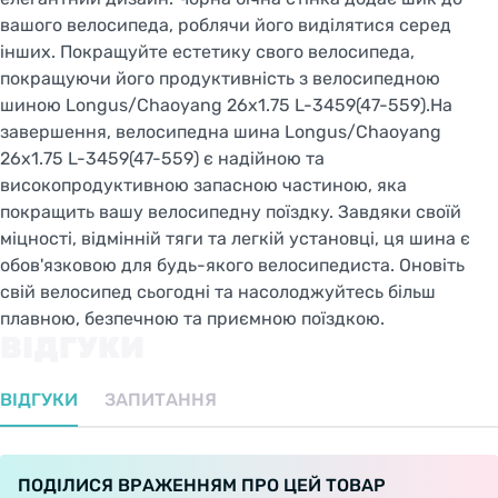
вашого велосипеда, роблячи його виділятися серед
інших. Покращуйте естетику свого велосипеда,
покращуючи його продуктивність з велосипедною
шиною Longus/Chaoyang 26x1.75 L-3459(47-559).На
завершення, велосипедна шина Longus/Chaoyang
26x1.75 L-3459(47-559) є надійною та
високопродуктивною запасною частиною, яка
покращить вашу велосипедну поїздку. Завдяки своїй
міцності, відмінній тяги та легкій установці, ця шина є
обов'язковою для будь-якого велосипедиста. Оновіть
свій велосипед сьогодні та насолоджуйтесь більш
плавною, безпечною та приємною поїздкою.
ВІДГУКИ
ВІДГУКИ
ЗАПИТАННЯ
ПОДІЛИСЯ ВРАЖЕННЯМ ПРО ЦЕЙ ТОВАР