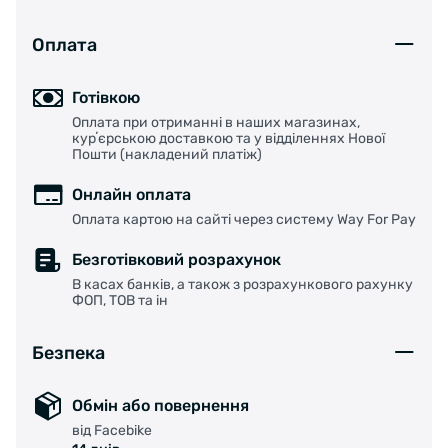
Оплата
Готівкою
Оплата при отриманні в наших магазинах,
курʼєрською доставкою та у відділеннях Нової
Пошти (накладений платіж)
Онлайн оплата
Оплата картою на сайті через систему Way For Pay
Безготівковий розрахунок
В касах банків, а також з розрахункового рахунку
ФОП, ТОВ та ін
Безпека
Обмін або повернення
від Facebike