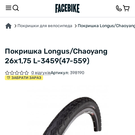
ПРО ТОВАР
ХАРАКТЕРИСТИКИ
ОПИС
ВІДГУКИ ТА ЗАПИТАННЯ
Покришки для велосипеда
Покришка Longus/Chaoyang 
Покришка Longus/Chaoyang
26x1,75 L-3459(47-559)
0 відгуків
Артикул:
398190
ЗАБРАТИ ЗАРАЗ