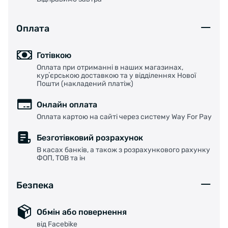
Оплата
Готівкою
Оплата при отриманні в наших магазинах,
курʼєрською доставкою та у відділеннях Нової
Пошти (накладений платіж)
Онлайн оплата
Оплата картою на сайті через систему Way For Pay
Безготівковий розрахунок
В касах банків, а також з розрахункового рахунку
ФОП, ТОВ та ін
Безпека
Обмін або повернення
від Facebike