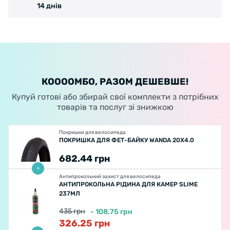
14 днів
КООООМБО, РАЗОМ ДЕШЕВШЕ!
Купуй готові або збирай свої комплекти з потрібних
товарів та послуг зі знижкою
Покришки для велосипеда
ПОКРИШКА ДЛЯ ФЕТ-БАЙКУ WANDA 20X4.0
682.44
грн
Антипрокольний захист для велосипеда
АНТИПРОКОЛЬНА РІДИНА ДЛЯ КАМЕР SLIME
237МЛ
435
грн
-
108.75
грн
326.25
грн