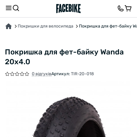
ПРО ТОВАР
ХАРАКТЕРИСТИКИ
ОПИС
ВІДГУКИ ТА ЗАПИТАННЯ
Покришки для велосипеда
Покришка для фет-байку W
Покришка для фет-байку Wanda
20x4.0
0 відгуків
Артикул:
TIR-20-018