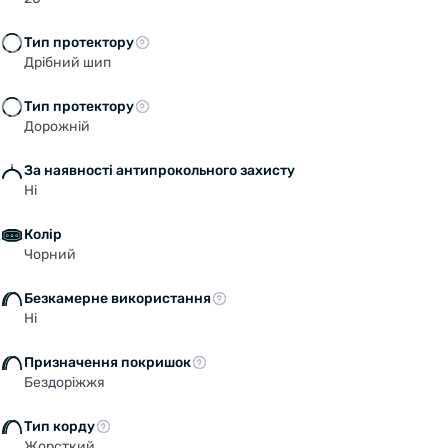
Тип протектору
Дрібний шип
Тип протектору
Дорожній
За наявності антипрокольного захисту
Ні
Колір
Чорний
Безкамерне використання
Ні
Призначення покришок
Welcome!
Бездоріжжя
Do you want to switch to the Dutch version of the
site or stay on the Ukrainian version?
Тип корду
Жорсткий