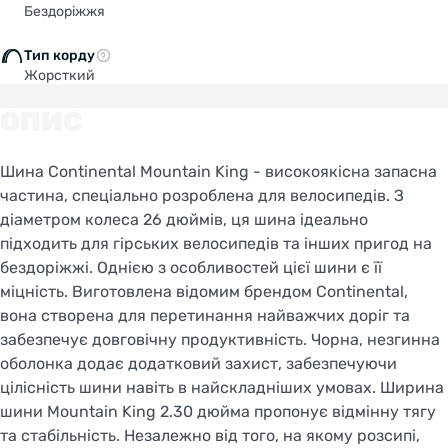
Бездоріжжя
Тип корду
Жорсткий
ОПИС
Шина Continental Mountain King - високоякісна запасна
частина, спеціально розроблена для велосипедів. З
діаметром колеса 26 дюймів, ця шина ідеально
підходить для гірських велосипедів та інших пригод на
бездоріжжі. Однією з особливостей цієї шини є її
міцність. Виготовлена відомим брендом Continental,
вона створена для перетинання найважчих доріг та
забезпечує довговічну продуктивність. Чорна, незгинна
оболонка додає додатковий захист, забезпечуючи
цілісність шини навіть в найскладніших умовах. Ширина
шини Mountain King 2.30 дюйма пропонує відмінну тягу
та стабільність. Незалежно від того, на якому розсипі,