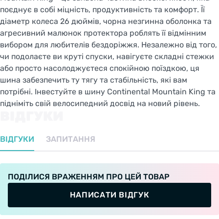
поєднує в собі міцність, продуктивність та комфорт. Її
діаметр колеса 26 дюймів, чорна незгинна оболонка та
агресивний малюнок протектора роблять її відмінним
вибором для любителів бездоріжжя. Незалежно від того,
чи подолаєте ви круті спуски, навігуєте складні стежки
або просто насолоджуєтеся спокійною поїздкою, ця
шина забезпечить ту тягу та стабільність, які вам
потрібні. Інвестуйте в шину Continental Mountain King та
підніміть свій велосипедний досвід на новий рівень.
ВІДГУКИ
ВІДГУКИ
ЗАПИТАННЯ
ПОДІЛИСЯ ВРАЖЕННЯМ ПРО ЦЕЙ ТОВАР
НАПИСАТИ ВІДГУК