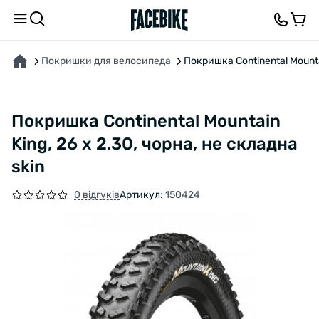
ПРО ТОВАР
ХАРАКТЕРИСТИКИ
ОПИС
ВІДГУКИ ТА ЗАПИТАННЯ
Покришки для велосипеда
Покришка Continental Mountai
Покришка Continental Mountain
King, 26 x 2.30, чорна, не складна
skin
0 відгуків
Артикул:
150424