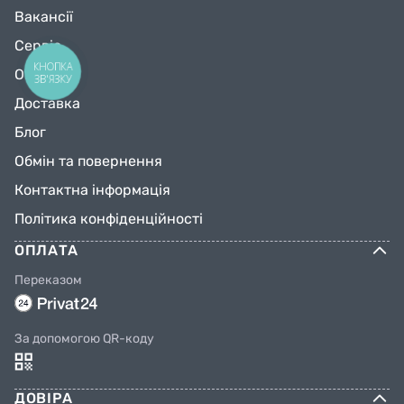
Вакансії
Сервіс
КНОПКА
Оплата
ЗВ'ЯЗКУ
Доставка
Блог
Обмін та повернення
Контактна інформація
Політика конфіденційності
ОПЛАТА
Переказом
За допомогою QR-коду
ДОВІРА