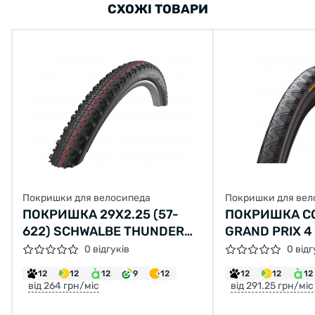
СХОЖІ ТОВАРИ
Покришки для велосипеда
Покришки для вел
ПОКРИШКА 29X2.25 (57-
ПОКРИШКА C
622) SCHWALBE THUNDER
GRAND PRIX 4 
BURT SNAKESKIN FOLDING
700 X 23C ЧО
0 відгуків
0 відг
SKIN
12
12
12
9
12
12
12
12
від 264 грн/міс
від 291.25 грн/міс