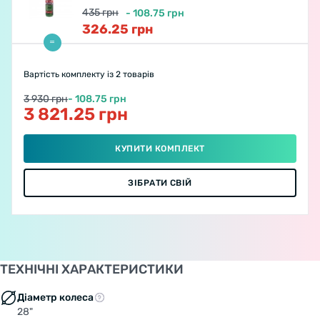
435
грн
-
108.75
грн
326.25
грн
Вартість комплекту
із 2 товарів
3 930 грн
- 108.75 грн
3 821.25 грн
КУПИТИ КОМПЛЕКТ
ЗІБРАТИ СВІЙ
ТЕХНІЧНІ ХАРАКТЕРИСТИКИ
Діаметр колеса
28"