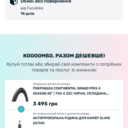
Обмін або повернення
від Facebike
14 днів
КООООМБО, РАЗОМ ДЕШЕВШЕ!
Купуй готові або збирай свої комплекти з потрібних
товарів та послуг зі знижкою
Покришки для велосипеда
ПОКРИШКА CONTINENTAL GRAND PRIX 4
SEASON 28" | 700 X 23C ЧОРНА, СКЛАДАНА,
SKIN BLACKEDITION
3 495
грн
Антипрокольний захист для велосипеда
АНТИПРОКОЛЬНА РІДИНА ДЛЯ КАМЕР SLIME
237МЛ