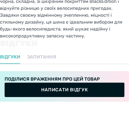
чорна, складна, зі шкіряним покриттям BlackEdition і
відчуйте різницю у своїх велосипедних пригодах.
Завдяки своєму відмінному зчепленню, міцності і
стильному дизайну, ця шина є ідеальним вибором для
будь-якого велосипедиста, який шукає надійну і
високопродуктивну запасну частину.
ВІДГУКИ
ВІДГУКИ
ЗАПИТАННЯ
ПОДІЛИСЯ ВРАЖЕННЯМ ПРО ЦЕЙ ТОВАР
НАПИСАТИ ВІДГУК