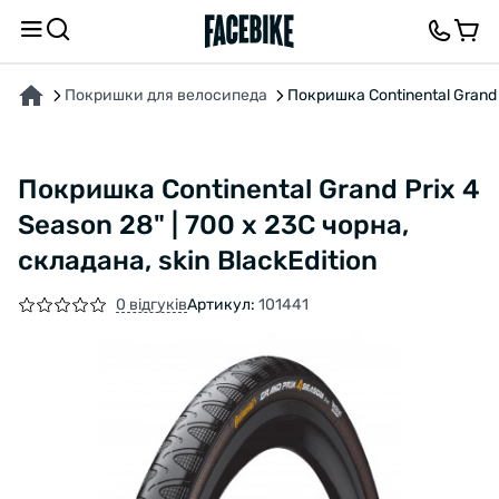
ПРО ТОВАР
ХАРАКТЕРИСТИКИ
ОПИС
ВІДГУКИ ТА ЗАПИТАННЯ
Покришки для велосипеда
Покришка Continental Grand P
Покришка Continental Grand Prix 4
Season 28" | 700 x 23C чорна,
складана, skin BlackEdition
0 відгуків
Артикул:
101441