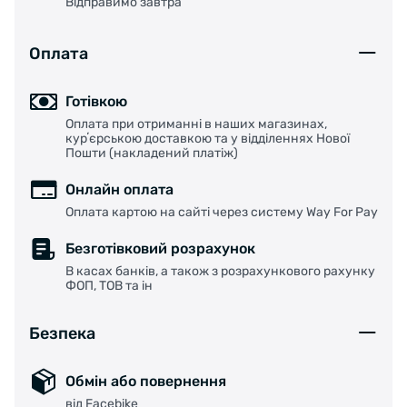
Відправимо завтра
Оплата
Готівкою
Оплата при отриманні в наших магазинах,
курʼєрською доставкою та у відділеннях Нової
Пошти (накладений платіж)
Онлайн оплата
Оплата картою на сайті через систему Way For Pay
Безготівковий розрахунок
В касах банків, а також з розрахункового рахунку
ФОП, ТОВ та ін
Безпека
Обмін або повернення
від Facebike