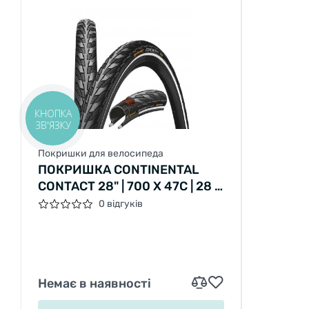
КНОПКА
ЗВ'ЯЗКУ
Покришки для велосипеда
ПОКРИШКА CONTINENTAL
CONTACT 28" | 700 X 47C | 28 X
1.75 ЧОРНА, НЕ СКЛАДНА,
0 відгуків
СВІТЛОВІДБИВНА
Немає в наявності