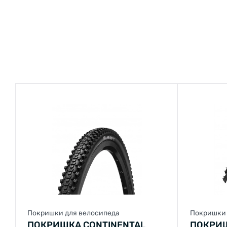
Покришки для велосипеда
Покришки 
ПОКРИШКА CONTINENTAL
ПОКРИШ