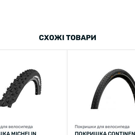
СХОЖІ ТОВАРИ
для велосипеда
Покришки для велосипеда
КА MICHELIN
ПОКРИШКА CONTINEN