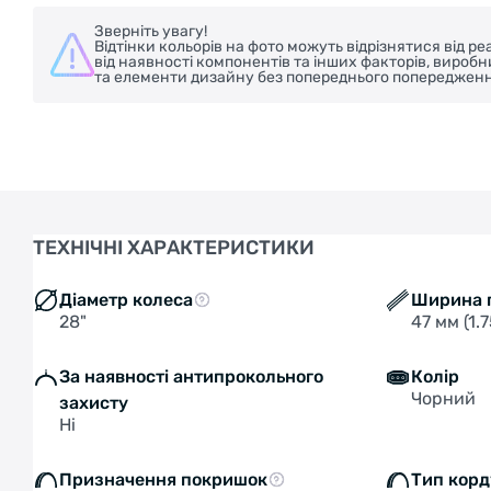
Зверніть увагу!
Відтінки кольорів на фото можуть відрізнятися від 
від наявності компонентів та інших факторів, вироб
та елементи дизайну без попереднього попередженн
ТЕХНІЧНІ ХАРАКТЕРИСТИКИ
Діаметр колеса
Ширина 
28"
47 мм (1.7
За наявності антипрокольного
Колір
Чорний
захисту
Ні
Призначення покришок
Тип корд