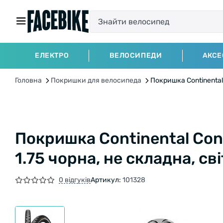
ЕЛЕКТРО
ВЕЛОСИПЕДИ
АКСЕ
Головна
Покришки для велосипеда
Покришка Continental 
Покришка Continental Conta
1.75 чорна, не складна, с
0 відгуків
Артикул:
101328