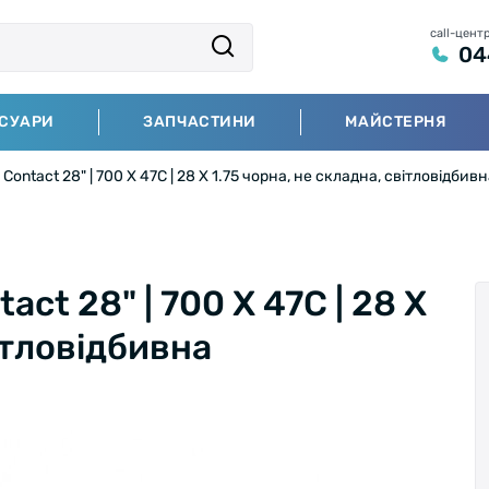
call-цент
04
СУАРИ
ЗАПЧАСТИНИ
МАЙСТЕРНЯ
Contact 28" | 700 X 47C | 28 X 1.75 чорна, не складна, світловідбив
ct 28" | 700 X 47C | 28 X
вітловідбивна