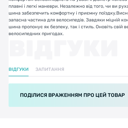
плавні і легкі маневри. Незалежно від того, чи ви ру
шина забезпечить комфортну і приємну поїздку.Висно
запасна частина для велосипедів. Завдяки міцній кон
шина пропонує як безпеку, так і стиль. Оновіть свій 
велосипедних пригодах.
ВІДГУКИ
ВІДГУКИ
ЗАПИТАННЯ
ПОДІЛИСЯ ВРАЖЕННЯМ ПРО ЦЕЙ ТОВАР