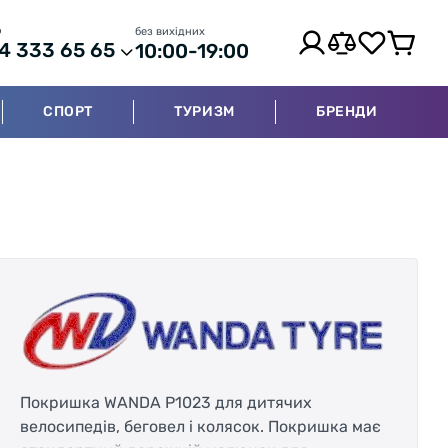
р
без вихідних
4 333 65 65
10:00-19:00
СПОРТ
ТУРИЗМ
БРЕНДИ
Покришка WANDA P1023 для дитячих
велосипедів, беговел і колясок. Покришка має