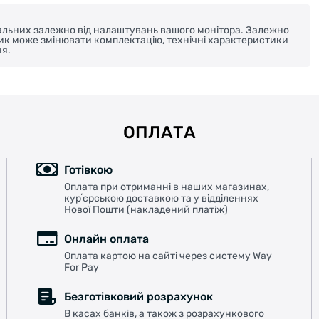
реальних залежно від налаштувань вашого монітора. Залежно
ник може змінювати комплектацію, технічні характеристики
я.
ОПЛАТА
Готівкою
Оплата при отриманні в наших магазинах,
курʼєрською доставкою та у відділеннях
Нової Пошти (накладений платіж)
Онлайн оплата
Оплата картою на сайті через систему Way
For Pay
Безготівковий розрахунок
В касах банків, а також з розрахункового