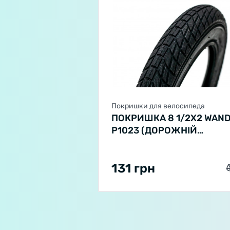
Покришки для велосипеда
ПОКРИШКА 8 1/2X2 WAN
P1023 (ДОРОЖНІЙ
ПРОТЕКТОР) (ЧОРН.)
131 грн