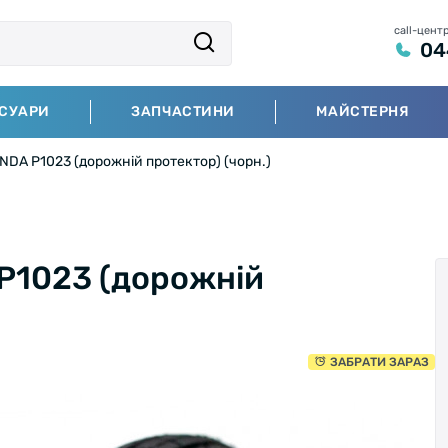
call-цент
04
СУАРИ
ЗАПЧАСТИНИ
МАЙСТЕРНЯ
NDA P1023 (дорожній протектор) (чорн.)
P1023 (дорожній
ЗАБРАТИ ЗАРАЗ