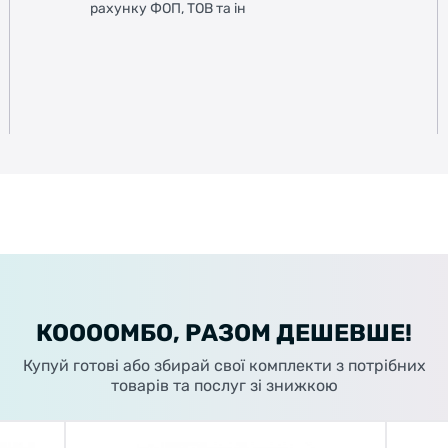
рахунку ФОП, ТОВ та ін
КООООМБО, РАЗОМ ДЕШЕВШЕ!
Купуй готові або збирай свої комплекти з потрібних
товарів та послуг зі знижкою