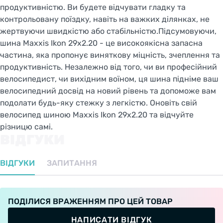
продуктивністю. Ви будете відчувати гладку та
контрольовану поїздку, навіть на важких ділянках, не
жертвуючи швидкістю або стабільністю.Підсумовуючи,
шина Maxxis Ikon 29x2.20 - це високоякісна запасна
частина, яка пропонує виняткову міцність, зчеплення та
продуктивність. Незалежно від того, чи ви професійний
велосипедист, чи вихідним воїном, ця шина підніме ваш
велосипедний досвід на новий рівень та допоможе вам
подолати будь-яку стежку з легкістю. Оновіть свій
велосипед шиною Maxxis Ikon 29x2.20 та відчуйте
різницю самі.
ВІДГУКИ
ВІДГУКИ
ЗАПИТАННЯ
ПОДІЛИСЯ ВРАЖЕННЯМ ПРО ЦЕЙ ТОВАР
НАПИСАТИ ВІДГУК