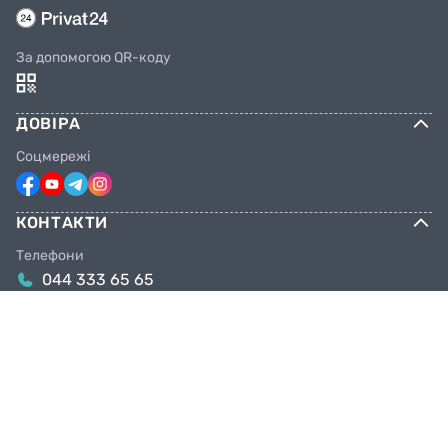
За допомогою QR-коду
ДОВІРА
Соцмережі
КОНТАКТИ
Телефони
044 333 65 65
099 638 25 55
098 638 25 55
063 638 25 55
Email
info@facebike.com.ua