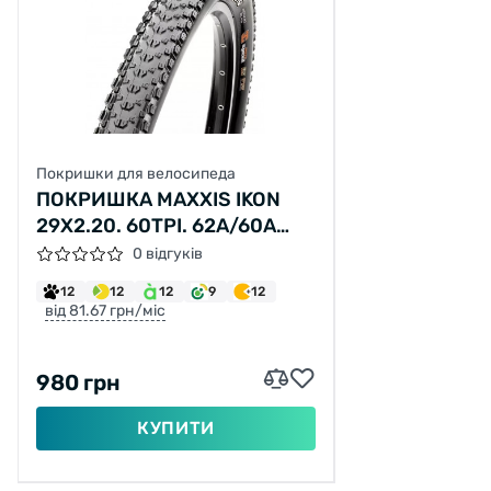
Покришки для велосипеда
ПОКРИШКА MAXXIS IKON
29X2.20. 60TPI. 62A/60A
(ETB96753200)
0 відгуків
12
12
12
9
12
від 81.67 грн/міс
980 грн
КУПИТИ