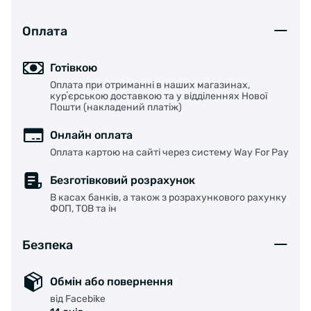
Оплата
Готівкою
Оплата при отриманні в наших магазинах,
курʼєрською доставкою та у відділеннях Нової
Пошти (накладений платіж)
Онлайн оплата
Оплата картою на сайті через систему Way For Pay
Безготівковий розрахунок
В касах банків, а також з розрахункового рахунку
ФОП, ТОВ та ін
Безпека
Обмін або повернення
від Facebike