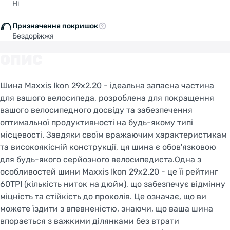
Ні
Призначення покришок
Бездоріжжя
ОПИС
Шина Maxxis Ikon 29x2.20 - ідеальна запасна частина
для вашого велосипеда, розроблена для покращення
вашого велосипедного досвіду та забезпечення
оптимальної продуктивності на будь-якому типі
місцевості. Завдяки своїм вражаючим характеристикам
та високоякісній конструкції, ця шина є обов'язковою
для будь-якого серйозного велосипедиста.Одна з
особливостей шини Maxxis Ikon 29x2.20 - це її рейтинг
60TPI (кількість ниток на дюйм), що забезпечує відмінну
міцність та стійкість до проколів. Це означає, що ви
можете їздити з впевненістю, знаючи, що ваша шина
впорається з важкими ділянками без втрати