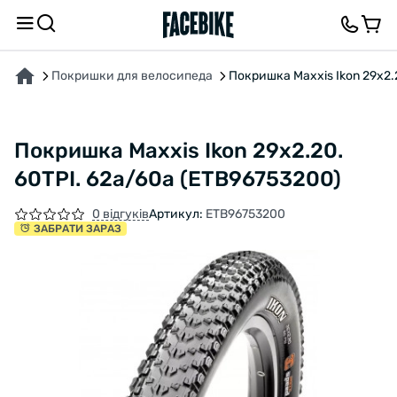
ПРО ТОВАР
ХАРАКТЕРИСТИКИ
ОПИС
ВІДГУКИ ТА ЗАПИТАННЯ
Покришки для велосипеда
Покришка Maxxis Ikon 29x2.
Покришка Maxxis Ikon 29x2.20.
60TPI. 62a/60a (ETB96753200)
0 відгуків
Артикул:
ETB96753200
ЗАБРАТИ ЗАРАЗ