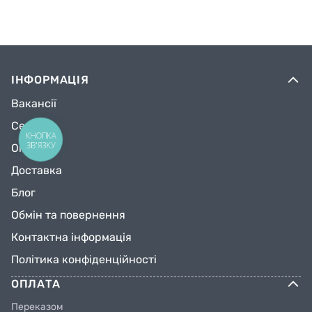
ІНФОРМАЦІЯ
Вакансії
Сервіс
КНОПКА
ЗВ'ЯЗКУ
Оплата
Доставка
Блог
Обмін та повернення
Контактна інформація
Політика конфіденційності
ОПЛАТА
Переказом