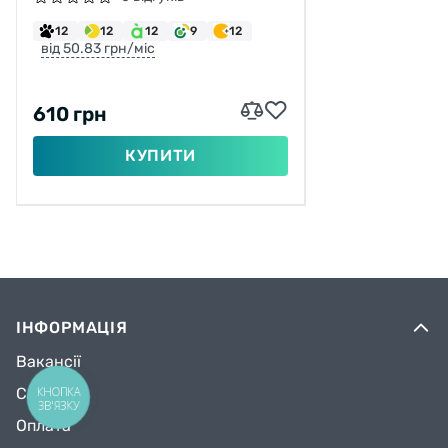
12
12
12
9
12
від 50.83 грн/міс
610 грн
КУПИТИ
ІНФОРМАЦІЯ
Вакансії
Сервіс
КНОПКА
ЗВ'ЯЗКУ
Оплата