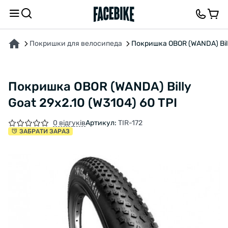
ПРО ТОВАР
ХАРАКТЕРИСТИКИ
ОПИС
ВІДГУКИ ТА ЗАПИТАННЯ
Покришки для велосипеда
Покришка OBOR (WANDA) Billy
Покришка OBOR (WANDA) Billy
Goat 29x2.10 (W3104) 60 TPI
0 відгуків
Артикул:
TIR-172
ЗАБРАТИ ЗАРАЗ