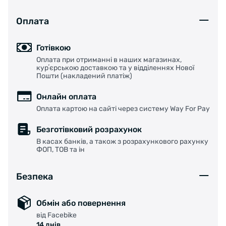
Оплата
Готівкою
Оплата при отриманні в наших магазинах,
курʼєрською доставкою та у відділеннях Нової
Пошти (накладений платіж)
Онлайн оплата
Оплата картою на сайті через систему Way For Pay
Безготівковий розрахунок
В касах банків, а також з розрахункового рахунку
ФОП, ТОВ та ін
Безпека
Обмін або повернення
від Facebike
14 днів