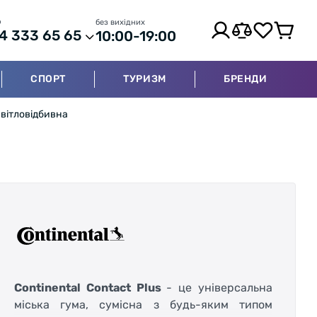
р
без вихідних
4 333 65 65
10:00-19:00
СПОРТ
ТУРИЗМ
БРЕНДИ
 світловідбивна
Continental Contact Plus
- це універсальна
міська гума, сумісна з будь-яким типом