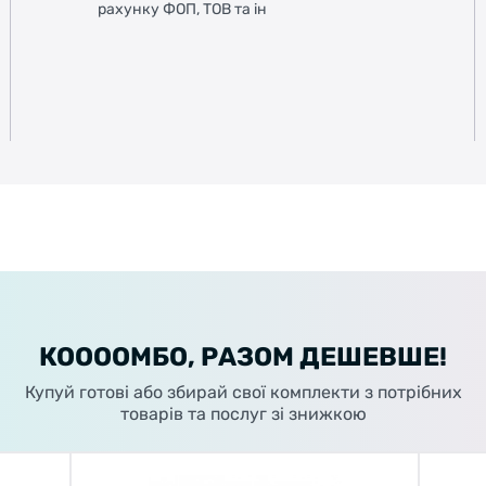
рахунку ФОП, ТОВ та ін
КООООМБО, РАЗОМ ДЕШЕВШЕ!
Купуй готові або збирай свої комплекти з потрібних
товарів та послуг зі знижкою