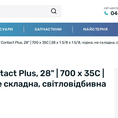
call-цент
04
СУАРИ
ЗАПЧАСТИНИ
МАЙСТЕРНЯ
ontact Plus, 28" | 700 x 35C | 28 x 1 3/8 x 1 5/8, чорна, не складна,
ct Plus, 28" | 700 x 35C |
 не складна, світловідбивна