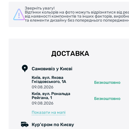
Зверніть увагу!
Відтінки кольорів на фото можуть відрізнятися від 
від наявності компонентів та інших факторів, вироб
та елементи дизайну без попереднього попередженн
ДОСТАВКА
Самовивіз у Києві
Київ, вул. Якова
Гніздовського, 1А
Безкоштовно
09.08.2026
Київ, вул. Рональда
Рейгана, 1
Безкоштовно
09.08.2026
Показати на мапі
Кур'єром по Києву