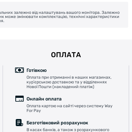
реальних залежно від налаштувань вашого монітора. Залежно
ник може змінювати комплектацію, технічні характеристики
я.
ОПЛАТА
Готівкою
Оплата при отриманні в наших магазинах,
курʼєрською доставкою та у відділеннях
Нової Пошти (накладений платіж)
Онлайн оплата
Оплата картою на сайті через систему Way
For Pay
Безготівковий розрахунок
В касах банків, а також з розрахункового