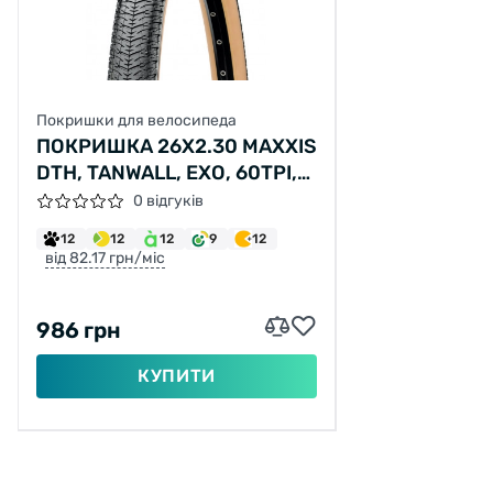
Покришки для велосипеда
ПОКРИШКА 26X2.30 MAXXIS
DTH, TANWALL, EXO, 60TPI,
60A
0 відгуків
12
12
12
9
12
від 82.17 грн/міс
986 грн
КУПИТИ