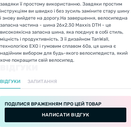
завдяки її простому використанню. Завдяки простим
інструкціям ви швидко і без зусиль заміните стару шину
і знову вийдете на дорогу.На завершення, велосипедна
запасна частина - шина 26x2.30 Maxxis DTH - це
високоякісна запасна шина, яка поєднує в собі стиль,
міцність і продуктивність. З її дизайном TanWall,
технологією EXO і гумовим сплавом 60a, ця шина є
надійним вибором для будь-якого велосипедиста, який
хоче покращити свій велосипед.
ВІДГУКИ
ВІДГУКИ
ЗАПИТАННЯ
ПОДІЛИСЯ ВРАЖЕННЯМ ПРО ЦЕЙ ТОВАР
НАПИСАТИ ВІДГУК