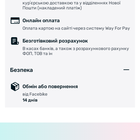
курʼєрською доставкою та у відділеннях Нової
Пошти (накладений платіж)
Онлайн оплата
Оплата картою на сайті через систему Way For Pay
Безготівковий розрахунок
В касах банків, а також з розрахункового рахунку
ФОП, ТОВ та ін
Безпека
Обмін або повернення
від Facebike
14 днів