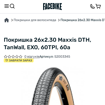
ПРО ТОВАР
ХАРАКТЕРИСТИКИ
ОПИС
ВІДГУКИ ТА ЗАПИТАННЯ
Покришки для велосипеда
Покришка 26x2.30 Maxxis DTH
Покришка 26x2.30 Maxxis DTH,
TanWall, EXO, 60TPI, 60a
0 відгуків
Артикул:
52003345
ЗАБРАТИ ЗАРАЗ