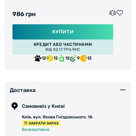
986 грн
КУПИТИ
КРЕДИТ АБО ЧАСТИНАМИ
ВІД 82.17 ГРН/МІС
12
12
12
9
12
Доставка
Самовивіз у Києві
Київ, вул. Якова Гніздовського, 1А
ЗАБРАТИ ЗАРАЗ
Безкоштовно