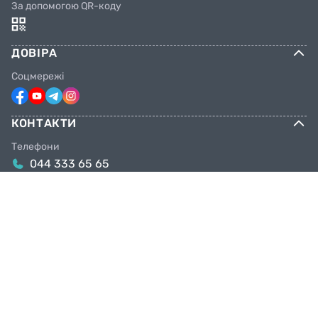
За допомогою QR-коду
ДОВІРА
Соцмережі
КОНТАКТИ
Телефони
044 333 65 65
099 638 25 55
098 638 25 55
063 638 25 55
Email
info@facebike.com.ua
Графік роботи