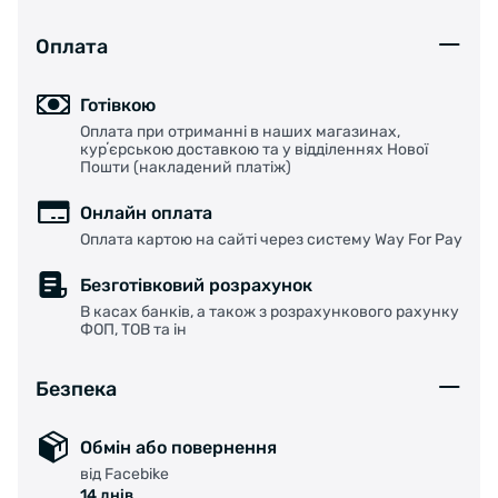
Оплата
Готівкою
Оплата при отриманні в наших магазинах,
курʼєрською доставкою та у відділеннях Нової
Пошти (накладений платіж)
Онлайн оплата
Оплата картою на сайті через систему Way For Pay
Безготівковий розрахунок
В касах банків, а також з розрахункового рахунку
ФОП, ТОВ та ін
Безпека
Обмін або повернення
від Facebike
14 днів