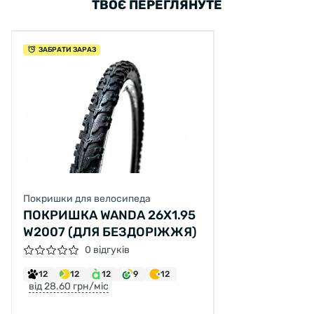
ТВОЄ ПЕРЕГЛЯНУТЕ
ЗАБРАТИ ЗАРАЗ
Покришки для велосипеда
ПОКРИШКА WANDA 26X1.95
W2007 (ДЛЯ БЕЗДОРІЖЖЯ)
0 відгуків
12
12
12
9
12
від 28.60 грн/міс