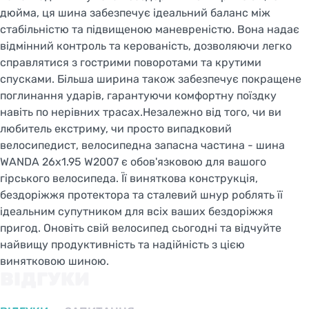
дюйма, ця шина забезпечує ідеальний баланс між
стабільністю та підвищеною маневреністю. Вона надає
відмінний контроль та керованість, дозволяючи легко
справлятися з гострими поворотами та крутими
спусками. Більша ширина також забезпечує покращене
поглинання ударів, гарантуючи комфортну поїздку
навіть по нерівних трасах.Незалежно від того, чи ви
любитель екстриму, чи просто випадковий
велосипедист, велосипедна запасна частина - шина
WANDA 26x1.95 W2007 є обов'язковою для вашого
гірського велосипеда. Її виняткова конструкція,
бездоріжжя протектора та сталевий шнур роблять її
ідеальним супутником для всіх ваших бездоріжжя
пригод. Оновіть свій велосипед сьогодні та відчуйте
найвищу продуктивність та надійність з цією
винятковою шиною.
ВІДГУКИ