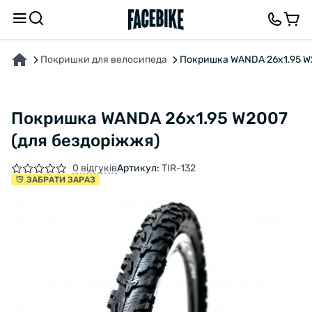
ПРО ТОВАР
ХАРАКТЕРИСТИКИ
ОПИС
ВІДГУКИ ТА ЗАПИТАННЯ
Покришки для велосипеда
Покришка WANDA 26x1.95 W2
Покришка WANDA 26x1.95 W2007
(для бездоріжжя)
0 відгуків
Артикул:
TIR-132
ЗАБРАТИ ЗАРАЗ