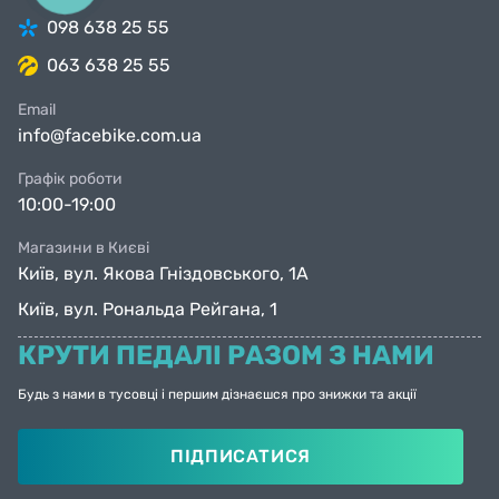
098 638 25 55
063 638 25 55
Email
info@facebike.com.ua
Графік роботи
10:00-19:00
Магазини в Києві
Київ, вул. Якова Гніздовського, 1А
Київ, вул. Рональда Рейгана, 1
КРУТИ ПЕДАЛІ РАЗОМ З НАМИ
Будь з нами в тусовці і першим дізнаєшся про знижки та акції
ПІДПИСАТИСЯ