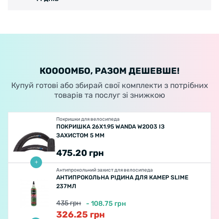
КООООМБО, РАЗОМ ДЕШЕВШЕ!
Купуй готові або збирай свої комплекти з потрібних
товарів та послуг зі знижкою
Покришки для велосипеда
ПОКРИШКА 26X1.95 WANDA W2003 ІЗ
ЗАХИСТОМ 5 ММ
475.20
грн
Антипрокольний захист для велосипеда
АНТИПРОКОЛЬНА РІДИНА ДЛЯ КАМЕР SLIME
237МЛ
435
грн
-
108.75
грн
326.25
грн