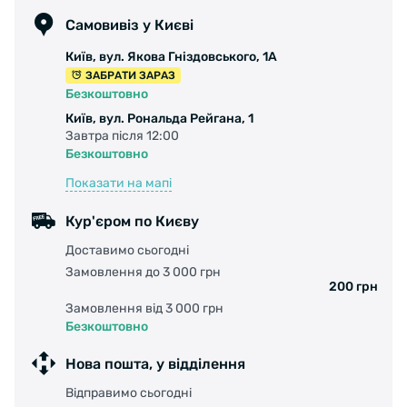
Самовивіз у Києві
Призначення: гірські і міські велосипеди, для
Київ, вул. Якова Гніздовського, 1А
повсякденної їзди
ЗАБРАТИ ЗАРАЗ
Безкоштовно
Корд: Cтальная
Київ, вул. Рональда Рейгана, 1
Завтра після 12:00
Захисний шар: 5мм
Безкоштовно
Показати на мапі
Щільність: 30 TPI
Кур'єром по Києву
Доставимо сьогодні
Замовлення до 3 000 грн
200 грн
Замовлення від 3 000 грн
Безкоштовно
Нова пошта, у відділення
Відправимо сьогодні