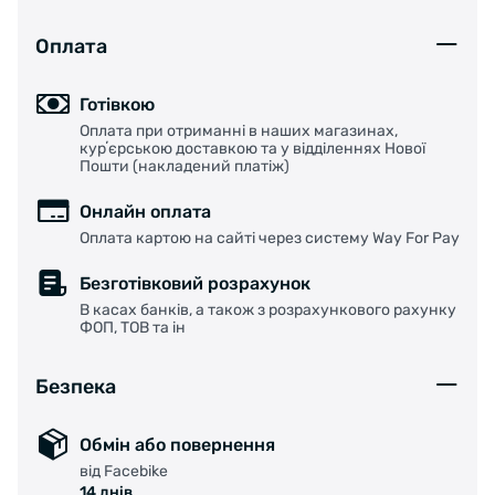
Оплата
Готівкою
Оплата при отриманні в наших магазинах,
курʼєрською доставкою та у відділеннях Нової
Пошти (накладений платіж)
Онлайн оплата
Оплата картою на сайті через систему Way For Pay
Безготівковий розрахунок
В касах банків, а також з розрахункового рахунку
ФОП, ТОВ та ін
Безпека
Обмін або повернення
від Facebike
14 днів