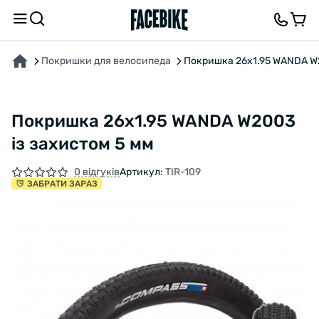
ПРО ТОВАР
ХАРАКТЕРИСТИКИ
ОПИС
ВІДГУКИ ТА ЗАПИТАННЯ
Покришки для велосипеда
Покришка 26x1.95 WANDA W2
Покришка 26x1.95 WANDA W2003
із захистом 5 мм
0 відгуків
Артикул:
TIR-109
ЗАБРАТИ ЗАРАЗ