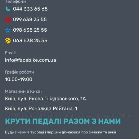
Телефони
044 333 65 65
099 638 25 55
098 638 25 55
063 638 25 55
Email
info@facebike.com.ua
Графік роботи
10:00-19:00
Магазини в Києві
Київ, вул. Якова Гніздовського, 1А
Київ, вул. Рональда Рейгана, 1
КРУТИ ПЕДАЛІ РАЗОМ З НАМИ
Будь з нами в тусовці і першим дізнаєшся про знижки та акції