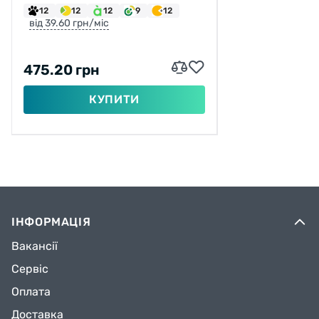
12
12
12
9
12
від 39.60 грн/міс
475.20 грн
КУПИТИ
ІНФОРМАЦІЯ
Вакансії
Сервіс
Оплата
Доставка