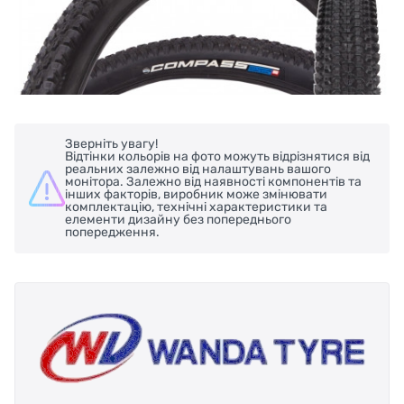
Зверніть увагу!
Відтінки кольорів на фото можуть відрізнятися від
реальних залежно від налаштувань вашого
монітора. Залежно від наявності компонентів та
інших факторів, виробник може змінювати
комплектацію, технічні характеристики та
елементи дизайну без попереднього
попередження.