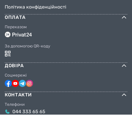
Політика конфіденційності
ОПЛАТА
Переказом
За допомогою QR-коду
ДОВІРА
Соцмережі
КОНТАКТИ
Телефони
044 333 65 65
099 638 25 55
098 638 25 55