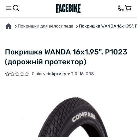
ПРО ТОВАР
ХАРАКТЕРИСТИКИ
ОПИС
ВІДГУКИ ТА ЗАПИТАННЯ
Покришки для велосипеда
Покришка WANDA 16x1.95". 
Покришка WANDA 16x1.95". P1023
(дорожній протектор)
0 відгуків
Артикул:
TIR-16-008