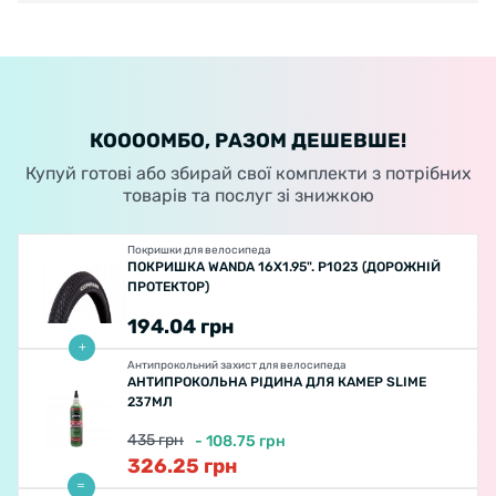
КООООМБО, РАЗОМ ДЕШЕВШЕ!
Купуй готові або збирай свої комплекти з потрібних
товарів та послуг зі знижкою
Покришки для велосипеда
ПОКРИШКА WANDA 16X1.95". P1023 (ДОРОЖНІЙ
ПРОТЕКТОР)
194.04
грн
Антипрокольний захист для велосипеда
АНТИПРОКОЛЬНА РІДИНА ДЛЯ КАМЕР SLIME
237МЛ
435
грн
-
108.75
грн
326.25
грн