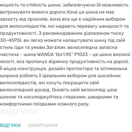
міцність та стійкість шини, забезпечуючи їй можливість
витримувати вимоги дороги.Хоча ця шина не має
захисту від проколів, вона все ще є надійним вибором
для велосипедистів, які надають перевагу швидкості та
продуктивності. З рекомендованим діапазоном тиску
30-45PSI, ви легко можете налаштувати шину під свій
стиль їзди та умови.Загалом, велосипедна запасна
частина - шина WANDA 16x1.95" P1023 - це шина високої
якості, яка пропонує відмінну продуктивність на дорозі.
Її міцна конструкція, дизайн протектора та оптимальна
ширина роблять її ідеальним вибором для шосейних
велосипедистів, які хочуть покращити свій
велосипедний досвід. Оновіть свій велосипед цією
шиною та насолоджуйтесь гладкими, швидкими та
комфортними поїздками кожного разу.
ВІДГУКИ
ВІДГУКИ
ЗАПИТАННЯ