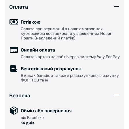
Оплата
Готівкою
Оплата при отриманні в наших магазинах,
курʼєрською доставкою та у відділеннях Нової
Пошти (накладений платіж)
Онлайн оплата
Оплата картою на сайті через систему Way For Pay
Безготівковий розрахунок
В касах банків, а також з розрахункового рахунку
ФОП, ТОВ та ін
Безпека
Обмін або повернення
від Facebike
14 днів