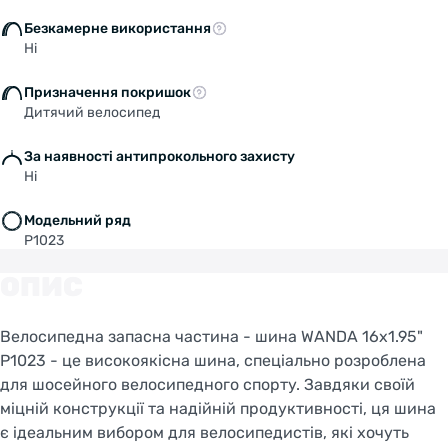
Безкамерне використання
STAY ON FACEBIKE.UA
Ні
Призначення покришок
Дитячий велосипед
За наявності антипрокольного захисту
Ні
Модельний ряд
P1023
ОПИС
Велосипедна запасна частина - шина WANDA 16x1.95"
P1023 - це високоякісна шина, спеціально розроблена
для шосейного велосипедного спорту. Завдяки своїй
міцній конструкції та надійній продуктивності, ця шина
є ідеальним вибором для велосипедистів, які хочуть