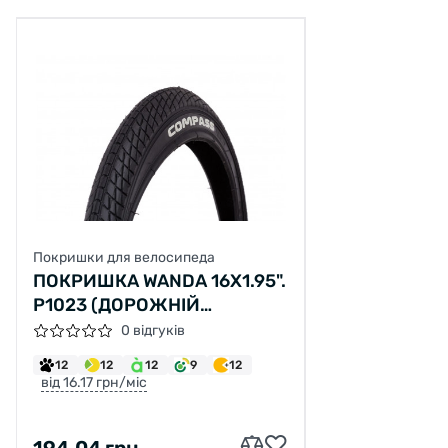
Покришки для велосипеда
ПОКРИШКА WANDA 16X1.95".
P1023 (ДОРОЖНІЙ
ПРОТЕКТОР)
0 відгуків
12
12
12
9
12
від 16.17 грн/міс
194.04 грн