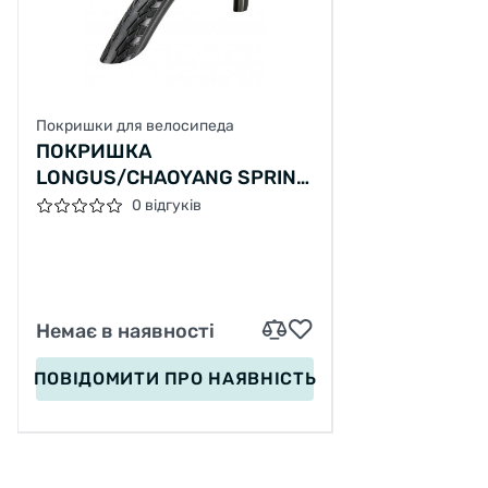
Покришки для велосипеда
ПОКРИШКА
LONGUS/CHAOYANG SPRINT
700X35C H-480 30TPI (37-
0 відгуків
622), REFLEX, 655Г
Немає в наявності
ПОВІДОМИТИ
ПРО НАЯВНІСТЬ