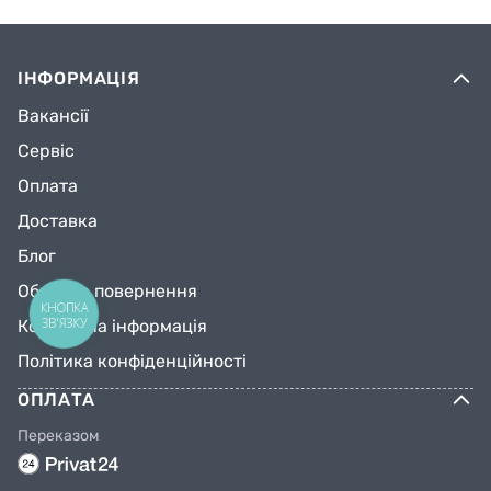
ІНФОРМАЦІЯ
Вакансії
Сервіс
Оплата
Доставка
Блог
Обмін та повернення
КНОПКА
ЗВ'ЯЗКУ
Контактна інформація
Політика конфіденційності
ОПЛАТА
Переказом