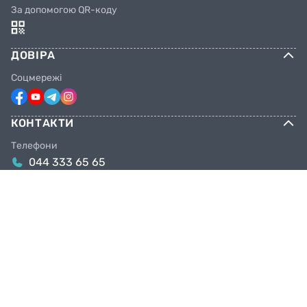
За допомогою QR-коду
ДОВІРА
Соцмережі
КОНТАКТИ
Телефони
044 333 65 65
099 638 25 55
098 638 25 55
063 638 25 55
Email
info@facebike.com.ua
Графік роботи