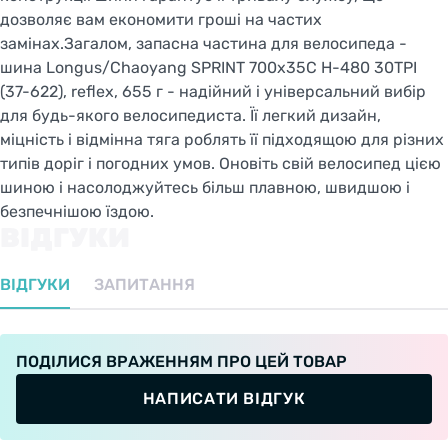
дозволяє вам економити гроші на частих
замінах.Загалом, запасна частина для велосипеда -
шина Longus/Chaoyang SPRINT 700x35C H-480 30TPI
(37-622), reflex, 655 г - надійний і універсальний вибір
для будь-якого велосипедиста. Її легкий дизайн,
міцність і відмінна тяга роблять її підходящою для різних
типів доріг і погодних умов. Оновіть свій велосипед цією
шиною і насолоджуйтесь більш плавною, швидшою і
безпечнішою їздою.
ВІДГУКИ
ВІДГУКИ
ЗАПИТАННЯ
ПОДІЛИСЯ ВРАЖЕННЯМ ПРО ЦЕЙ ТОВАР
НАПИСАТИ ВІДГУК