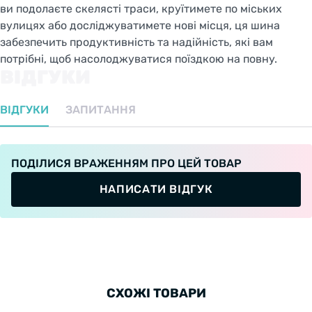
ви подолаєте скелясті траси, круїтимете по міських
вулицях або досліджуватимете нові місця, ця шина
забезпечить продуктивність та надійність, які вам
потрібні, щоб насолоджуватися поїздкою на повну.
ВІДГУКИ
ВІДГУКИ
ЗАПИТАННЯ
ПОДІЛИСЯ ВРАЖЕННЯМ ПРО ЦЕЙ ТОВАР
НАПИСАТИ ВІДГУК
СХОЖІ ТОВАРИ