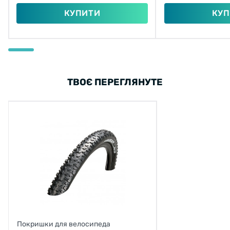
КУПИТИ
КУП
ТВОЄ ПЕРЕГЛЯНУТЕ
Покришки для велосипеда