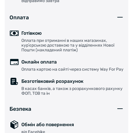
Відправимо завтра
Оплата
Готівкою
Оплата при отриманні в наших магазинах,
курʼєрською доставкою та у відділеннях Нової
Пошти (накладений платіж)
Онлайн оплата
Оплата картою на сайті через систему Way For Pay
Безготівковий розрахунок
В касах банків, а також з розрахункового рахунку
ФОП, ТОВ та ін
Безпека
Обмін або повернення
від Facebike