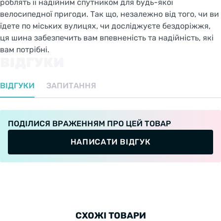
роблять її надійним спутником для будь-якої
велосипедної пригоди. Так що, незалежно від того, чи ви
їдете по міських вулицях, чи досліджуєте бездоріжжя,
ця шина забезпечить вам впевненість та надійність, які
вам потрібні.
ВІДГУКИ
ВІДГУКИ
ЗАПИТАННЯ
ПОДІЛИСЯ ВРАЖЕННЯМ ПРО ЦЕЙ ТОВАР
НАПИСАТИ ВІДГУК
СХОЖІ ТОВАРИ