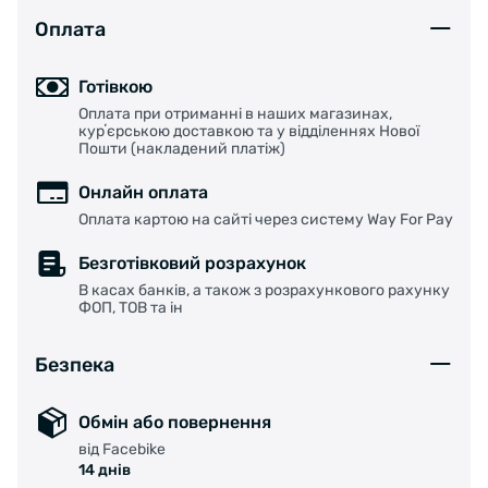
Оплата
Готівкою
Оплата при отриманні в наших магазинах,
курʼєрською доставкою та у відділеннях Нової
Пошти (накладений платіж)
Онлайн оплата
Оплата картою на сайті через систему Way For Pay
Безготівковий розрахунок
В касах банків, а також з розрахункового рахунку
ФОП, ТОВ та ін
Безпека
Обмін або повернення
від Facebike
14 днів