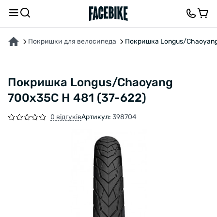
ПРО ТОВАР
ХАРАКТЕРИСТИКИ
ОПИС
ВІДГУКИ ТА ЗАПИТАННЯ
Покришки для велосипеда
Покришка Longus/Chaoyang 
Покришка Longus/Chaoyang
700x35C H 481 (37-622)
0 відгуків
Артикул:
398704