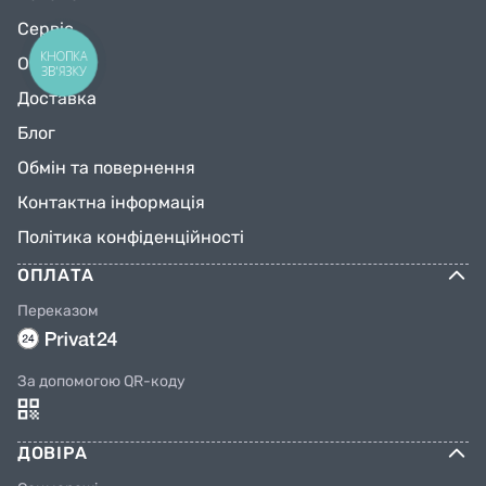
Сервіс
КНОПКА
Оплата
ЗВ'ЯЗКУ
Доставка
Блог
Обмін та повернення
Контактна інформація
Політика конфіденційності
ОПЛАТА
Переказом
За допомогою QR-коду
ДОВІРА