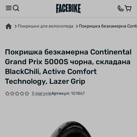
ПРО ТОВАР
ХАРАКТЕРИСТИКИ
ОПИС
ВІДГУКИ ТА ЗАПИТАННЯ
Покришки для велосипеда
Покришка безкамерна Contine
Покришка безкамерна Continental
Grand Prix 5000S чорна, складана
BlackChili, Active Comfort
Technology, Lazer Grip
0 відгуків
Артикул:
101867