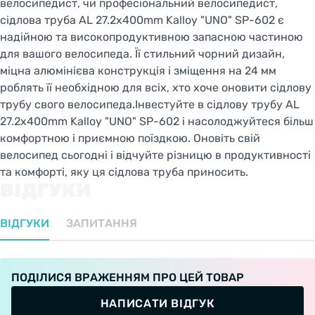
велосипедист, чи професіональний велосипедист,
сідлова труба AL 27.2x400mm Kalloy "UNO" SP-602 є
надійною та високопродуктивною запасною частиною
для вашого велосипеда. Її стильний чорний дизайн,
міцна алюмінієва конструкція і зміщення на 24 мм
роблять її необхідною для всіх, хто хоче оновити сідлову
трубу свого велосипеда.Інвестуйте в сідлову трубу AL
27.2x400mm Kalloy "UNO" SP-602 і насолоджуйтеся більш
комфортною і приємною поїздкою. Оновіть свій
велосипед сьогодні і відчуйте різницю в продуктивності
та комфорті, яку ця сідлова труба приносить.
ВІДГУКИ
ВІДГУКИ
ЗАПИТАННЯ
ПОДІЛИСЯ ВРАЖЕННЯМ ПРО ЦЕЙ ТОВАР
НАПИСАТИ ВІДГУК