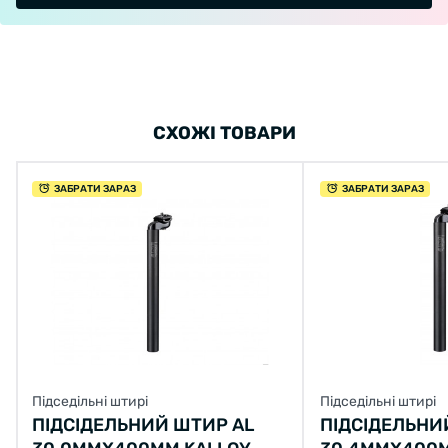
СХОЖІ ТОВАРИ
ЗАБРАТИ ЗАРАЗ
ЗАБРАТИ ЗАРАЗ
Підседільні штирі
Підседільні штирі
ПІДСІДЕЛЬНИЙ ШТИР AL
ПІДСІДЕЛЬНИ