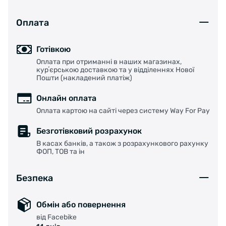
Оплата
Готівкою
Оплата при отриманні в наших магазинах,
курʼєрською доставкою та у відділеннях Нової
Пошти (накладений платіж)
Онлайн оплата
Оплата картою на сайті через систему Way For Pay
Безготівковий розрахунок
В касах банків, а також з розрахункового рахунку
ФОП, ТОВ та ін
Безпека
Обмін або повернення
від Facebike