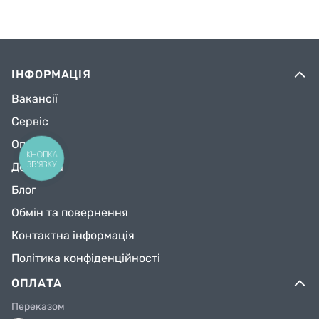
ІНФОРМАЦІЯ
Вакансії
Сервіс
Оплата
КНОПКА
ЗВ'ЯЗКУ
Доставка
Блог
Обмін та повернення
Контактна інформація
Політика конфіденційності
ОПЛАТА
Переказом