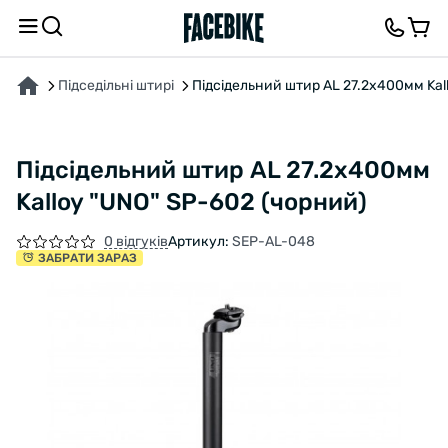
ПРО ТОВАР
ХАРАКТЕРИСТИКИ
ОПИС
ВІДГУКИ ТА ЗАПИТАННЯ
Підседільні штирі
Підсідельний штир AL 27.2x400мм Kal
Підсідельний штир AL 27.2x400мм
Kalloy "UNO" SP-602 (чорний)
0 відгуків
Артикул:
SEP-AL-048
ЗАБРАТИ ЗАРАЗ