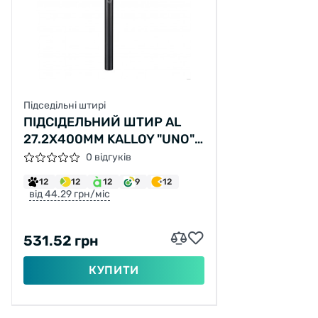
Підседільні штирі
ПІДСІДЕЛЬНИЙ ШТИР AL
27.2X400ММ KALLOY "UNO"
SP-602 (ЧОРНИЙ)
0 відгуків
12
12
12
9
12
від 44.29 грн/міс
531.52 грн
КУПИТИ