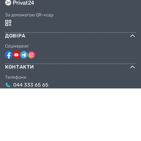
За допомогою QR-коду
ДОВІРА
Соцмережі
КОНТАКТИ
Телефони
044 333 65 65
099 638 25 55
098 638 25 55
063 638 25 55
Email
info@facebike.com.ua