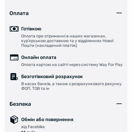
Оплата
Готівкою
Оплата при отриманні в наших магазинах,
курʼєрською доставкою та у відділеннях Нової
Пошти (накладений платіж)
Онлайн оплата
Оплата картою на сайті через систему Way For Pay
Безготівковий розрахунок
В касах банків, а також з розрахункового рахунку
ФОП, ТОВ та ін
Безпека
Обмін або повернення
від Facebike