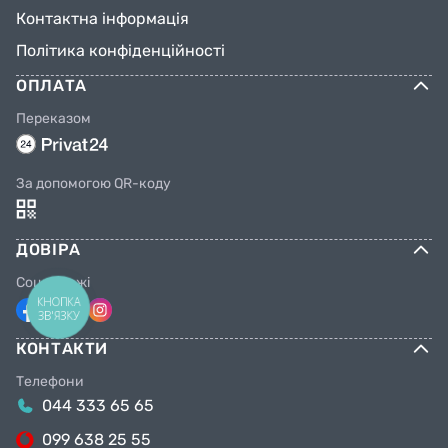
Контактна інформація
Політика конфіденційності
ОПЛАТА
Переказом
За допомогою QR-коду
ДОВІРА
Соцмережі
КНОПКА
ЗВ'ЯЗКУ
КОНТАКТИ
Телефони
044 333 65 65
099 638 25 55