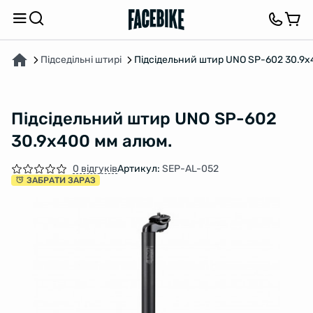
ПРО ТОВАР
ХАРАКТЕРИСТИКИ
ОПИС
ВІДГУКИ ТА ЗАПИТАННЯ
Підседільні штирі
Підсідельний штир UNO SP-602 30.9x
Підсідельний штир UNO SP-602
30.9x400 мм алюм.
0 відгуків
Артикул:
SEP-AL-052
ЗАБРАТИ ЗАРАЗ