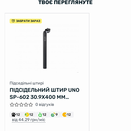
ТВОЄ ПЕРЕГЛЯНУТЕ
ЗАБРАТИ ЗАРАЗ
Підседільні штирі
ПІДСІДЕЛЬНИЙ ШТИР UNO
SP-602 30.9X400 ММ
АЛЮМ.
0 відгуків
12
12
12
9
12
від 44.29 грн/міс