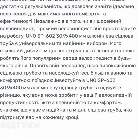
достатню регульованість, що дозволяє знайти ідеальне
положення для максимального комфорту та
ефективності.Незалежно від того, чи ви шосейний
велосипедист, гірський велосипедист або просто їздите
на роботу, UNO SP-602 30.9x400 мм алюмінієва сідлова
труба є універсальним та надійним вибором. Його
стильний дизайн, міцна конструкція та легка установка
роблять його популярним серед велосипедистів будь-
якого рівня. Оновіть свій велосипед цією високоякісною
сідловою трубою та насолоджуйтесь більш плавною та
комфортною поїздкою.Інвестуйте в UNO SP-602
30.9x400 мм алюмінієву сідлову трубу та відчуйте
різницю, яку вона може зробити у вашій велосипедній
продуктивності. Їжте з впевненістю та комфортом,
знаючи, що у вас є надійна та міцна сідлова труба, яка
підтримує вас на кожному кроці.
ВІДГУКИ