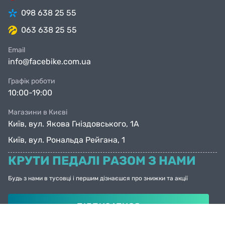
098 638 25 55
063 638 25 55
Email
info@facebike.com.ua
Графік роботи
10:00-19:00
Магазини в Києві
Київ, вул. Якова Гніздовського, 1А
Київ, вул. Рональда Рейгана, 1
КРУТИ ПЕДАЛІ РАЗОМ З НАМИ
Будь з нами в тусовці і першим дізнаєшся про знижки та акції
ПІДПИСАТИСЯ