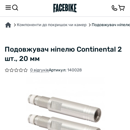
ПРО ТОВАР
ХАРАКТЕРИСТИКИ
ОПИС
ВІДГУКИ ТА ЗАПИТАННЯ
Компоненти до покришок чи камер
Подовжувач ніпелю 
Подовжувач ніпелю Continental 2
шт., 20 мм
0 відгуків
Артикул:
140028