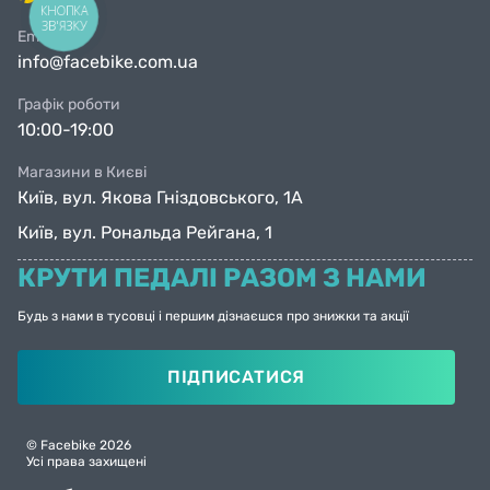
КНОПКА
ЗВ'ЯЗКУ
Email
info@facebike.com.ua
Графік роботи
10:00-19:00
Магазини в Києві
Київ, вул. Якова Гніздовського, 1А
Київ, вул. Рональда Рейгана, 1
КРУТИ ПЕДАЛІ РАЗОМ З НАМИ
Будь з нами в тусовці і першим дізнаєшся про знижки та акції
ПІДПИСАТИСЯ
© Facebike 2026
Усі права захищені