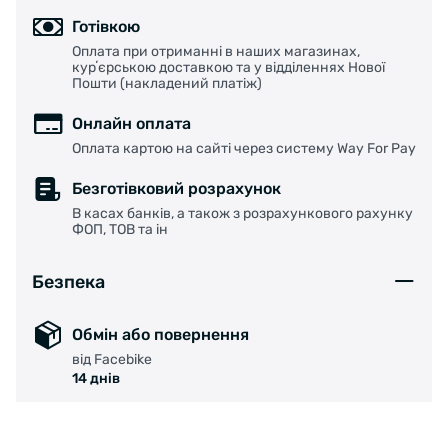
Готівкою
Оплата при отриманні в наших магазинах,
курʼєрською доставкою та у відділеннях Нової
Пошти (накладений платіж)
Онлайн оплата
Оплата картою на сайті через систему Way For Pay
Безготівковий розрахунок
В касах банків, а також з розрахункового рахунку
ФОП, ТОВ та ін
Безпека
Обмін або повернення
від Facebike
14 днів