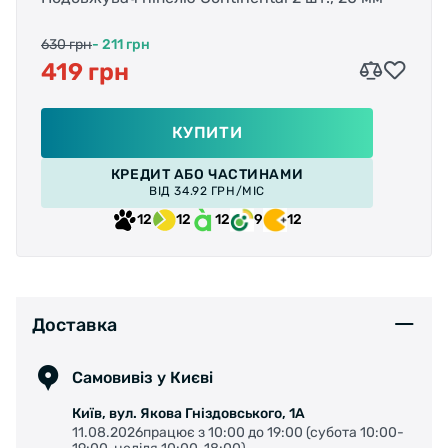
630 грн
- 211 грн
419 грн
КУПИТИ
КРЕДИТ АБО ЧАСТИНАМИ
ВІД 34.92 ГРН/МІС
12
12
12
9
12
Доставка
Самовивіз у Києві
Київ, вул. Якова Гніздовського, 1А
11.08.2026працює з 10:00 до 19:00 (субота 10:00-