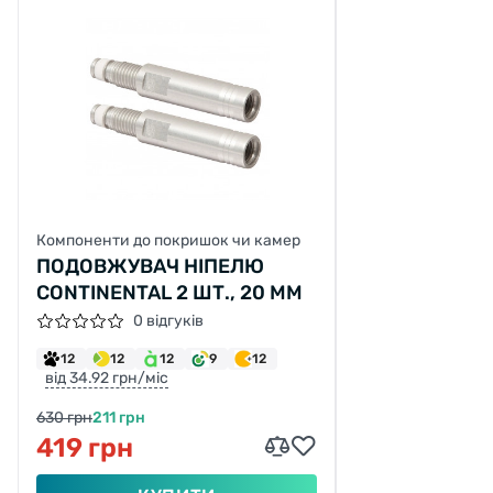
Компоненти до покришок чи камер
ПОДОВЖУВАЧ НІПЕЛЮ
CONTINENTAL 2 ШТ., 20 ММ
0 відгуків
12
12
12
9
12
від 34.92 грн/міс
630 грн
211 грн
419 грн