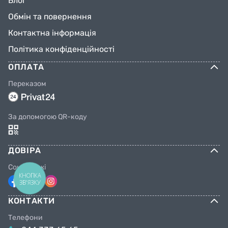
Блог
Обмін та повернення
Контактна інформація
Політика конфіденційності
ОПЛАТА
Переказом
За допомогою QR-коду
ДОВІРА
Соцмережі
КНОПКА
ЗВ'ЯЗКУ
КОНТАКТИ
Телефони