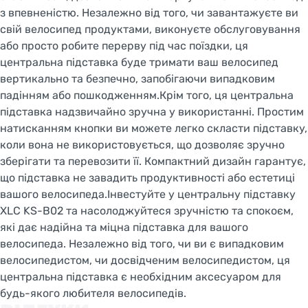
з впевненістю. Незалежно від того, чи завантажуєте ви
свій велосипед продуктами, виконуєте обслуговування
або просто робите перерву під час поїздки, ця
центральна підставка буде тримати ваш велосипед
вертикально та безпечно, запобігаючи випадковим
падінням або пошкодженням.Крім того, ця центральна
підставка надзвичайно зручна у використанні. Простим
натисканням кнопки ви можете легко скласти підставку,
коли вона не використовується, що дозволяє зручно
зберігати та перевозити її. Компактний дизайн гарантує,
що підставка не завадить продуктивності або естетиці
вашого велосипеда.Інвестуйте у центральну підставку
XLC KS-B02 та насолоджуйтеся зручністю та спокоєм,
які дає надійна та міцна підставка для вашого
велосипеда. Незалежно від того, чи ви є випадковим
велосипедистом, чи досвідченим велосипедистом, ця
центральна підставка є необхідним аксесуаром для
будь-якого любителя велосипедів.