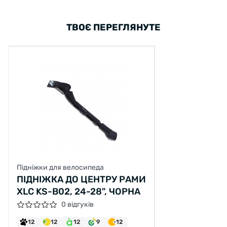
ТВОЄ ПЕРЕГЛЯНУТЕ
Підніжки для велосипеда
ПІДНІЖКА ДО ЦЕНТРУ РАМИ
XLC KS-B02, 24-28", ЧОРНА
0 відгуків
12
12
12
9
12