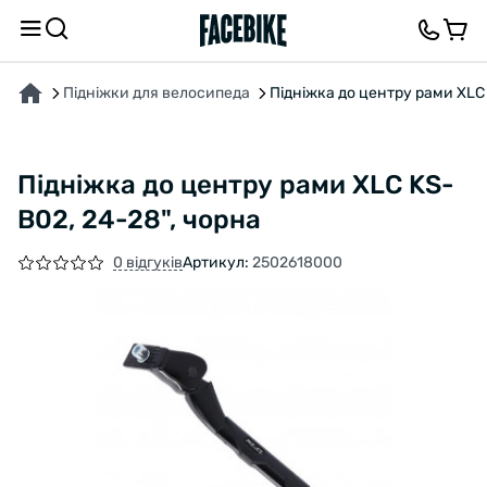
ПРО ТОВАР
ХАРАКТЕРИСТИКИ
ОПИС
ВІДГУКИ ТА ЗАПИТАННЯ
Підніжки для велосипеда
Підніжка до центру рами XLC 
Підніжка до центру рами XLC KS-
B02, 24-28", чорна
0 відгуків
Артикул:
2502618000