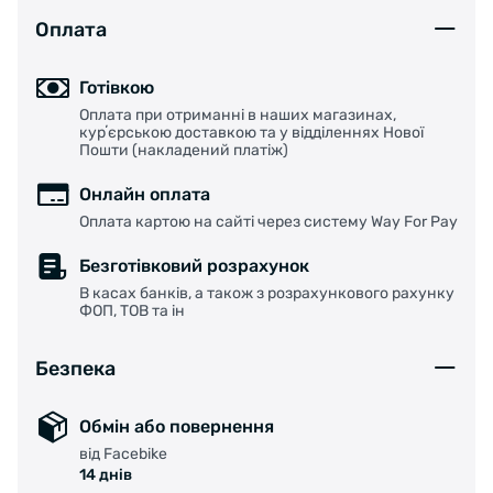
Оплата
Готівкою
Оплата при отриманні в наших магазинах,
курʼєрською доставкою та у відділеннях Нової
Пошти (накладений платіж)
Онлайн оплата
Оплата картою на сайті через систему Way For Pay
Безготівковий розрахунок
В касах банків, а також з розрахункового рахунку
ФОП, ТОВ та ін
Безпека
Обмін або повернення
від Facebike
14 днів