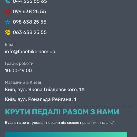
044 333 65 65
099 638 25 55
098 638 25 55
063 638 25 55
Email
info@facebike.com.ua
Графік роботи
10:00-19:00
Магазини в Києві
Київ, вул. Якова Гніздовського, 1А
Київ, вул. Рональда Рейгана, 1
КРУТИ ПЕДАЛІ РАЗОМ З НАМИ
Будь з нами в тусовці і першим дізнаєшся про знижки та акції