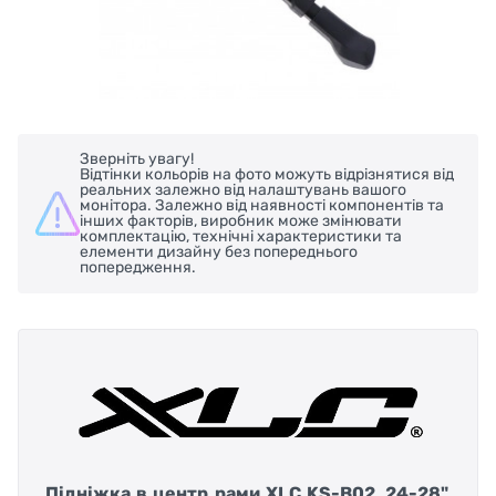
Зверніть увагу!
Відтінки кольорів на фото можуть відрізнятися від
реальних залежно від налаштувань вашого
монітора. Залежно від наявності компонентів та
інших факторів, виробник може змінювати
комплектацію, технічні характеристики та
елементи дизайну без попереднього
попередження.
Підніжка в центр рами XLC KS-B02, 24-28",