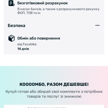
Безготівковий розрахунок
В касах банків, а також з розрахункового рахунку
ФОП, ТОВ та ін
Безпека
Обмін або повернення
від Facebike
14 днів
КООООМБО, РАЗОМ ДЕШЕВШЕ!
Купуй готові або збирай свої комплекти з потрібних
товарів та послуг зі знижкою