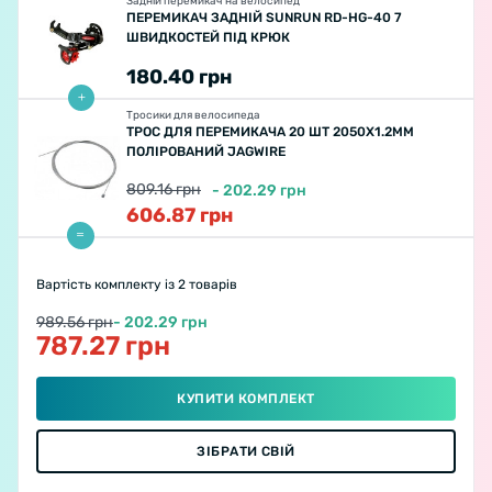
Задній перемикач на велосипед
ПЕРЕМИКАЧ ЗАДНІЙ SUNRUN RD-HG-40 7
ШВИДКОСТЕЙ ПІД КРЮК
180.40
грн
Тросики для велосипеда
ТРОС ДЛЯ ПЕРЕМИКАЧА 20 ШТ 2050Х1.2ММ
ПОЛІРОВАНИЙ JAGWIRE
809.16
грн
-
202.29
грн
606.87
грн
Вартість комплекту
із 2 товарів
989.56 грн
- 202.29 грн
787.27 грн
КУПИТИ КОМПЛЕКТ
ЗІБРАТИ СВІЙ