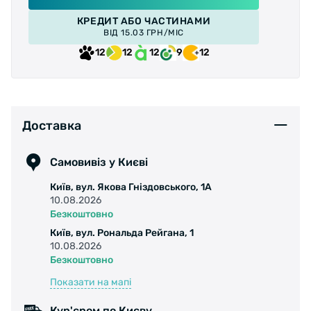
КРЕДИТ АБО ЧАСТИНАМИ
ВІД 15.03 ГРН/МІС
12
12
12
9
12
Доставка
Самовивіз у Києві
Київ, вул. Якова Гніздовського, 1А
10.08.2026
Безкоштовно
Київ, вул. Рональда Рейгана, 1
10.08.2026
Безкоштовно
Показати на мапі
Кур'єром по Києву