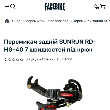
ПРО ТОВАР
ХАРАКТЕРИСТИКИ
ВІДГУКИ ТА ЗАПИТАННЯ
Задній перемикач на велосипед
Перемикач задній SU
Перемикач задній SUNRUN RD-
HG-40 7 швидкостей під крюк
0 відгуків
Артикул:
DERB-151