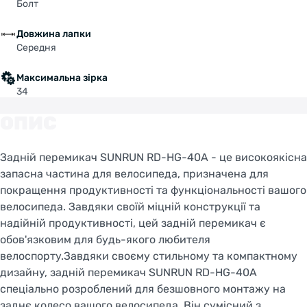
Болт
Довжина лапки
Середня
Максимальна зірка
34
ОПИС
Задній перемикач SUNRUN RD-HG-40A - це високоякісна
запасна частина для велосипеда, призначена для
покращення продуктивності та функціональності вашого
велосипеда. Завдяки своїй міцній конструкції та
надійній продуктивності, цей задній перемикач є
обов'язковим для будь-якого любителя
велоспорту.Завдяки своєму стильному та компактному
дизайну, задній перемикач SUNRUN RD-HG-40A
спеціально розроблений для безшовного монтажу на
заднє колесо вашого велосипеда. Він сумісний з