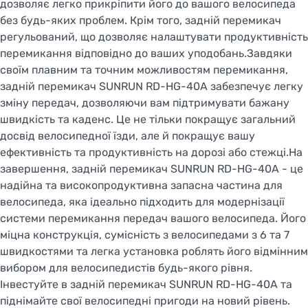
дозволяє легко прикріпити його до вашого велосипеда
без будь-яких проблем. Крім того, задній перемикач
регульований, що дозволяє налаштувати продуктивність
перемикання відповідно до ваших уподобань.Завдяки
своїм плавним та точним можливостям перемикання,
задній перемикач SUNRUN RD-HG-40A забезпечує легку
зміну передач, дозволяючи вам підтримувати бажану
швидкість та каденс. Це не тільки покращує загальний
досвід велосипедної їзди, але й покращує вашу
ефективність та продуктивність на дорозі або стежці.На
завершення, задній перемикач SUNRUN RD-HG-40A - це
надійна та високопродуктивна запасна частина для
велосипеда, яка ідеально підходить для модернізації
системи перемикання передач вашого велосипеда. Його
міцна конструкція, сумісність з велосипедами з 6 та 7
швидкостями та легка установка роблять його відмінним
вибором для велосипедистів будь-якого рівня.
Інвестуйте в задній перемикач SUNRUN RD-HG-40A та
піднімайте свої велосипедні пригоди на новий рівень.