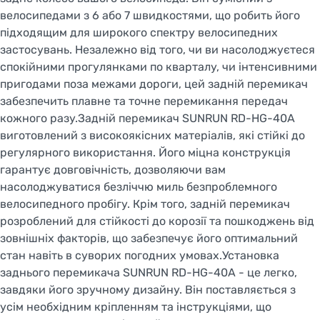
велосипедами з 6 або 7 швидкостями, що робить його
підходящим для широкого спектру велосипедних
застосувань. Незалежно від того, чи ви насолоджуєтеся
спокійними прогулянками по кварталу, чи інтенсивними
пригодами поза межами дороги, цей задній перемикач
забезпечить плавне та точне перемикання передач
кожного разу.Задній перемикач SUNRUN RD-HG-40A
виготовлений з високоякісних матеріалів, які стійкі до
регулярного використання. Його міцна конструкція
гарантує довговічність, дозволяючи вам
насолоджуватися безліччю миль безпроблемного
велосипедного пробігу. Крім того, задній перемикач
розроблений для стійкості до корозії та пошкоджень від
зовнішніх факторів, що забезпечує його оптимальний
стан навіть в суворих погодних умовах.Установка
заднього перемикача SUNRUN RD-HG-40A - це легко,
завдяки його зручному дизайну. Він поставляється з
усім необхідним кріпленням та інструкціями, що