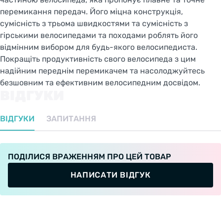
перемикання передач. Його міцна конструкція,
сумісність з трьома швидкостями та сумісність з
гірськими велосипедами та походами роблять його
відмінним вибором для будь-якого велосипедиста.
Покращіть продуктивність свого велосипеда з цим
надійним переднім перемикачем та насолоджуйтесь
безшовним та ефективним велосипедним досвідом.
ВІДГУКИ
ВІДГУКИ
ЗАПИТАННЯ
ПОДІЛИСЯ ВРАЖЕННЯМ ПРО ЦЕЙ ТОВАР
НАПИСАТИ ВІДГУК