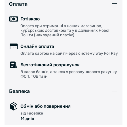
Оплата
Готівкою
Оплата при отриманні в наших магазинах,
курʼєрською доставкою та у відділеннях Нової
Пошти (накладений платіж)
Онлайн оплата
Оплата картою на сайті через систему Way For Pay
Безготівковий розрахунок
В касах банків, а також з розрахункового рахунку
ФОП, ТОВ та ін
Безпека
Обмін або повернення
від Facebike
14 днів