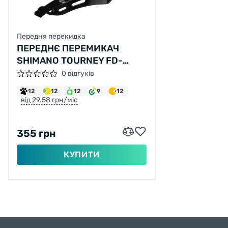
Передня перекидка
ПЕРЕДНЄ ПЕРЕМИКАЧ
SHIMANO TOURNEY FD-
TZ510 НИЖНЯ ТЯГА 31.8 ММ
0 відгуків
12
12
12
9
12
від 29.58 грн/міс
355 грн
КУПИТИ