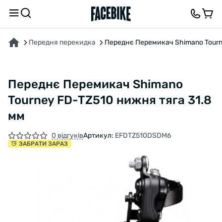
ПРО ТОВАР
ХАРАКТЕРИСТИКИ
ОПИС
ВІДГУКИ ТА ЗАПИТАННЯ
Передня перекидка
Переднє Перемикач Shimano Tourn
Переднє Перемикач Shimano
Tourney FD-TZ510 нижня тяга 31.8
мм
0 відгуків
Артикул:
EFDTZ510DSDM6
ЗАБРАТИ ЗАРАЗ