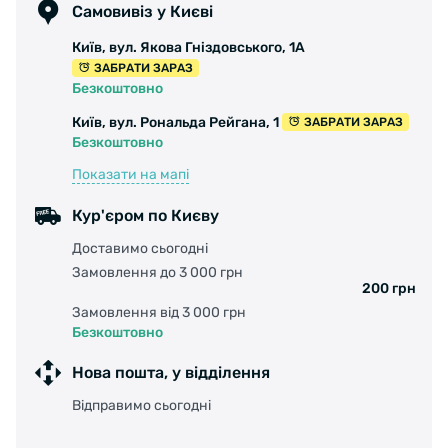
Самовивіз у Києві
Призначення: MTB/Trekking
Київ, вул. Якова Гніздовського, 1А
ЗАБРАТИ ЗАРАЗ
Безкоштовно
Київ, вул. Рональда Рейгана, 1
ЗАБРАТИ ЗАРАЗ
Безкоштовно
Показати на мапі
Кур'єром по Києву
Доставимо сьогодні
Замовлення до 3 000 грн
200 грн
Замовлення від 3 000 грн
Безкоштовно
Нова пошта, у відділення
Відправимо сьогодні