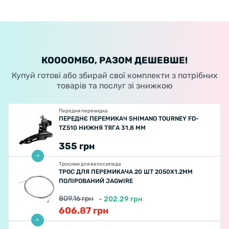
КООООМБО, РАЗОМ ДЕШЕВШЕ!
Купуй готові або збирай свої комплекти з потрібних
товарів та послуг зі знижкою
Передня перекидка
ПЕРЕДНЄ ПЕРЕМИКАЧ SHIMANO TOURNEY FD-
TZ510 НИЖНЯ ТЯГА 31.8 ММ
355
грн
Тросики для велосипеда
ТРОС ДЛЯ ПЕРЕМИКАЧА 20 ШТ 2050Х1.2ММ
ПОЛІРОВАНИЙ JAGWIRE
809.16
грн
-
202.29
грн
606.87
грн