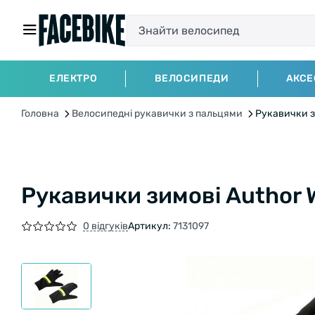
ЕЛЕКТРО
ВЕЛОСИПЕДИ
АКСЕ
Головна
Велосипедні рукавички з пальцями
Рукавички зи
Рукавички зимові Author W
0 відгуків
Артикул:
7131097