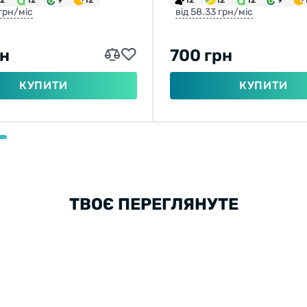
 грн/міс
від 58.33 грн/міс
рн
700 грн
КУПИТИ
КУПИТИ
ТВОЄ ПЕРЕГЛЯНУТЕ