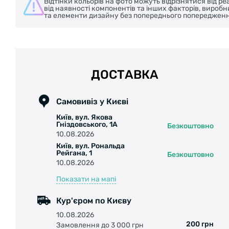
Відтінки кольорів на фото можуть відрізнятися від 
від наявності компонентів та інших факторів, вироб
та елементи дизайну без попереднього попередженн
ДОСТАВКА
Самовивіз у Києві
Київ, вул. Якова
Гніздовського, 1А
Безкоштовно
10.08.2026
Київ, вул. Рональда
Рейгана, 1
Безкоштовно
10.08.2026
Показати на мапі
Кур'єром по Києву
10.08.2026
200 грн
Замовлення до 3 000 грн