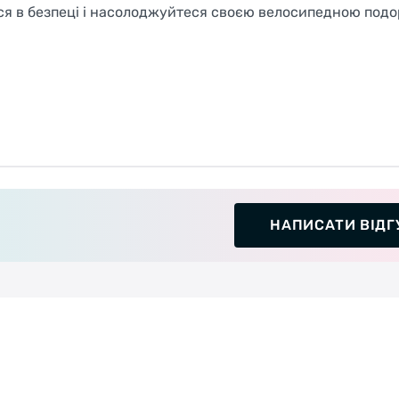
ся в безпеці і насолоджуйтеся своєю велосипедною под
НАПИСАТИ ВІДГ