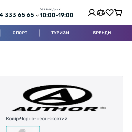
р
без вихідних
4 333 65 65
10:00-19:00
СПОРТ
ТУРИЗМ
БРЕНДИ
Колір:
Чорно-неон-жовтий