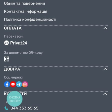
Обмін та повернення
Контактна інформація
Політика конфіденційності
ОПЛАТА
Переказом
За допомогою QR-коду
ДОВІРА
Соцмережі
КОНТАКТИ
КНОПКА
ЗВ'ЯЗКУ
Телефони
044 333 65 65