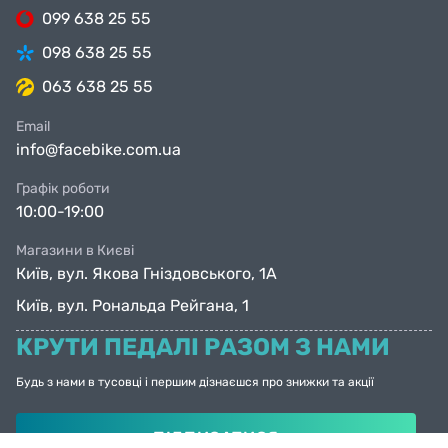
099 638 25 55
098 638 25 55
063 638 25 55
Email
info@facebike.com.ua
Графік роботи
10:00-19:00
Магазини в Києві
Київ, вул. Якова Гніздовського, 1А
Київ, вул. Рональда Рейгана, 1
КРУТИ ПЕДАЛІ РАЗОМ З НАМИ
Будь з нами в тусовці і першим дізнаєшся про знижки та акції
ПІДПИСАТИСЯ