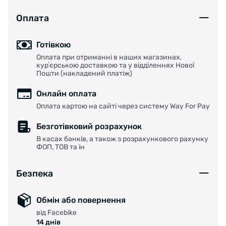
Оплата
Готівкою
Оплата при отриманні в наших магазинах,
курʼєрською доставкою та у відділеннях Нової
Пошти (накладений платіж)
Онлайн оплата
Оплата картою на сайті через систему Way For Pay
Безготівковий розрахунок
В касах банків, а також з розрахункового рахунку
ФОП, ТОВ та ін
Безпека
Обмін або повернення
від Facebike
14 днів