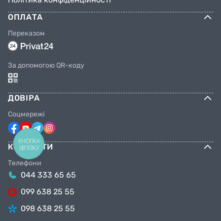
ОПЛАТА
Переказом
За допомогою QR-коду
ДОВІРА
Соцмережі
КНОПКА
КОНТАКТИ
ЗВ'ЯЗКУ
Телефони
044 333 65 65
099 638 25 55
098 638 25 55