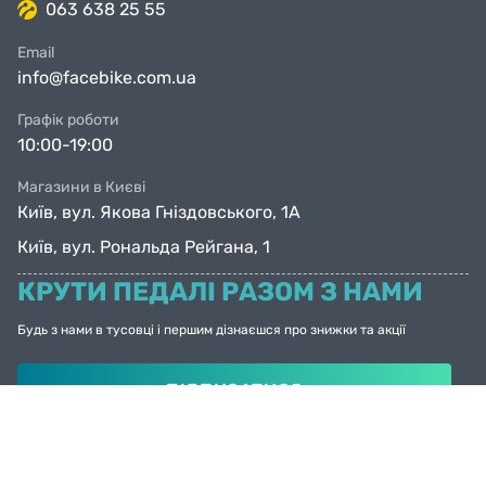
063 638 25 55
Email
info@facebike.com.ua
Графік роботи
10:00-19:00
Магазини в Києві
Київ, вул. Якова Гніздовського, 1А
Київ, вул. Рональда Рейгана, 1
КРУТИ ПЕДАЛІ РАЗОМ З НАМИ
Будь з нами в тусовці і першим дізнаєшся про знижки та акції
ПІДПИСАТИСЯ
© Facebike 2026
Усі права захищені