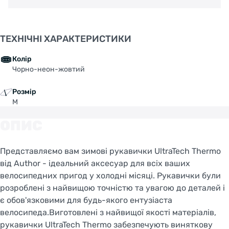
ТЕХНІЧНІ ХАРАКТЕРИСТИКИ
Колір
Чорно-неон-жовтий
Розмір
M
ОПИС
Представляємо вам зимові рукавички UltraTech Thermo
від Author - ідеальний аксесуар для всіх ваших
велосипедних пригод у холодні місяці. Рукавички були
розроблені з найвищою точністю та увагою до деталей і
є обов'язковими для будь-якого ентузіаста
велосипеда.Виготовлені з найвищої якості матеріалів,
рукавички UltraTech Thermo забезпечують виняткову