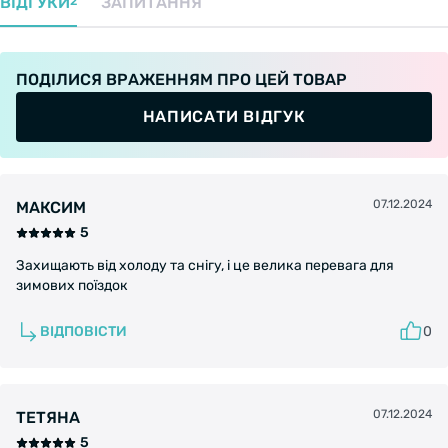
ВІДГУКИ
ЗАПИТАННЯ
2
ПОДІЛИСЯ ВРАЖЕННЯМ ПРО ЦЕЙ ТОВАР
НАПИСАТИ ВІДГУК
07.12.2024
МАКСИМ
5
Захищають від холоду та снігу, і це велика перевага для
зимових поїздок
ВІДПОВІСТИ
0
07.12.2024
ТЕТЯНА
5