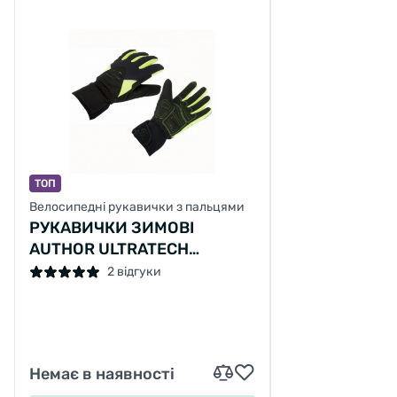
ТОП
Велосипедні рукавички з пальцями
РУКАВИЧКИ ЗИМОВІ
AUTHOR ULTRATECH
THERMO M
2 відгуки
Немає в наявності