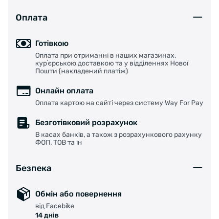
Оплата
Готівкою
Оплата при отриманні в наших магазинах,
курʼєрською доставкою та у відділеннях Нової
Пошти (накладений платіж)
Онлайн оплата
Оплата картою на сайті через систему Way For Pay
Безготівковий розрахунок
В касах банків, а також з розрахункового рахунку
ФОП, ТОВ та ін
Безпека
Обмін або повернення
від Facebike
14 днів