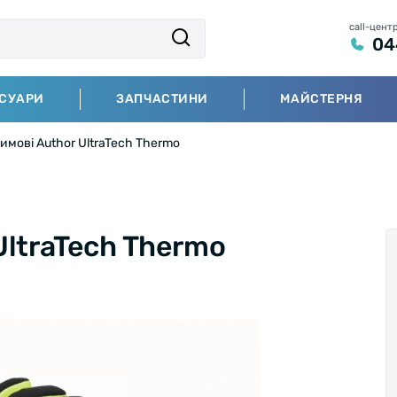
call-цент
04
СУАРИ
ЗАПЧАСТИНИ
МАЙСТЕРНЯ
имові Author UltraTech Thermo
UltraTech Thermo