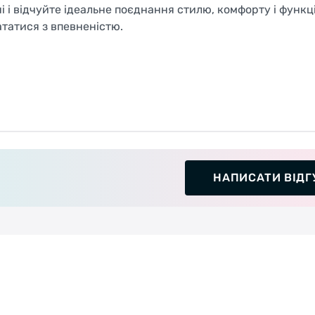
і і відчуйте ідеальне поєднання стилю, комфорту і функц
татися з впевненістю.
НАПИСАТИ ВІДГ