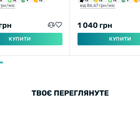
 грн/міс
від 86.67 грн/міс
 грн
1 040 грн
КУПИТИ
КУПИТИ
ТВОЄ ПЕРЕГЛЯНУТЕ