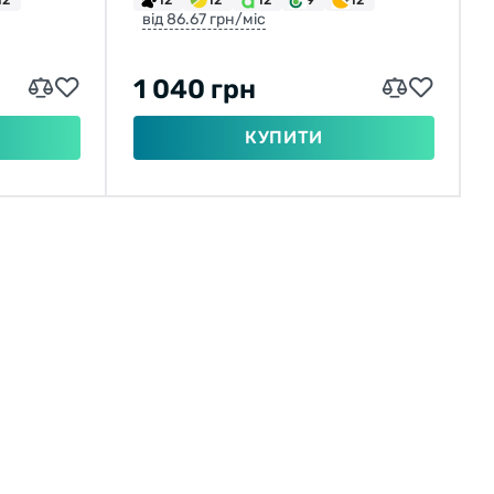
від 86.67 грн/міс
1 040 грн
КУПИТИ