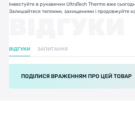
Інвестуйте в рукавички UltraTech Thermo вже сьогодн
Залишайтеся теплими, захищеними і продовжуйте ка
ВІДГУКИ
ВІДГУКИ
ЗАПИТАННЯ
ПОДІЛИСЯ ВРАЖЕННЯМ ПРО ЦЕЙ ТОВАР