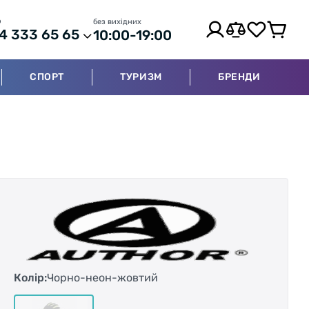
р
без вихідних
4 333 65 65
10:00-19:00
СПОРТ
ТУРИЗМ
БРЕНДИ
Колір:
Чорно-неон-жовтий