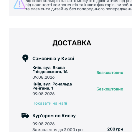
Відтінки кольорів на фото можуть відрізнятися від 
від наявності компонентів та інших факторів, вироб
та елементи дизайну без попереднього попередженн
ДОСТАВКА
Самовивіз у Києві
Київ, вул. Якова
Гніздовського, 1А
Безкоштовно
09.08.2026
Київ, вул. Рональда
Рейгана, 1
Безкоштовно
09.08.2026
Показати на мапі
Кур'єром по Києву
09.08.2026
200 грн
Замовлення до 3 000 грн