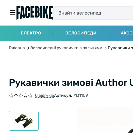
ЕЛЕКТРО
ВЕЛОСИПЕДИ
АКСЕ
Головна
Велосипедні рукавички з пальцями
Рукавички з
Рукавички зимові Author 
0 відгуків
Артикул:
7131109