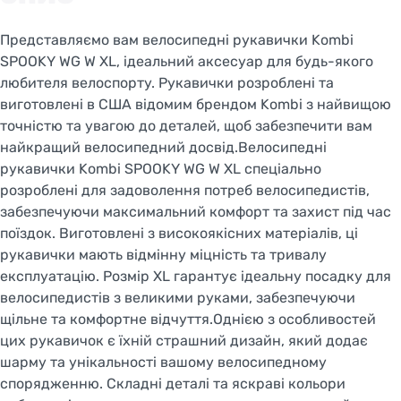
Представляємо вам велосипедні рукавички Kombi
SPOOKY WG W XL, ідеальний аксесуар для будь-якого
любителя велоспорту. Рукавички розроблені та
виготовлені в США відомим брендом Kombi з найвищою
точністю та увагою до деталей, щоб забезпечити вам
найкращий велосипедний досвід.Велосипедні
рукавички Kombi SPOOKY WG W XL спеціально
розроблені для задоволення потреб велосипедистів,
забезпечуючи максимальний комфорт та захист під час
поїздок. Виготовлені з високоякісних матеріалів, ці
рукавички мають відмінну міцність та тривалу
експлуатацію. Розмір XL гарантує ідеальну посадку для
велосипедистів з великими руками, забезпечуючи
щільне та комфортне відчуття.Однією з особливостей
цих рукавичок є їхній страшний дизайн, який додає
шарму та унікальності вашому велосипедному
спорядженню. Складні деталі та яскраві кольори