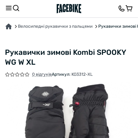
ПРО ТОВАР
ХАРАКТЕРИСТИКИ
ОПИС
ВІДГУКИ ТА ЗАПИТАННЯ
Велосипедні рукавички з пальцями
Рукавички зимові 
Рукавички зимові Kombi SPOOKY
WG W XL
0 відгуків
Артикул:
KO3312-XL