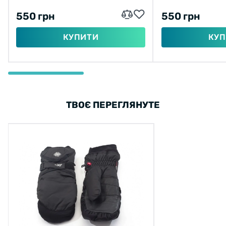
550 грн
550 грн
КУПИТИ
КУП
ТВОЄ ПЕРЕГЛЯНУТЕ