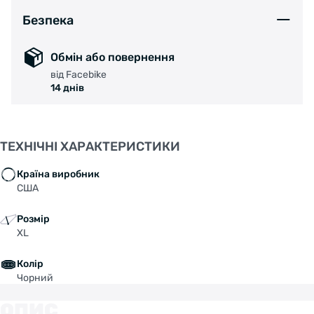
Безпека
Обмін або повернення
від Facebike
14 днів
ТЕХНІЧНІ ХАРАКТЕРИСТИКИ
Країна виробник
США
Розмір
XL
Колір
Чорний
ОПИС