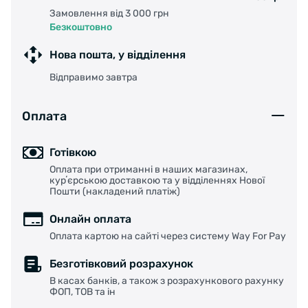
Замовлення від 3 000 грн
Безкоштовно
Нова пошта, у відділення
Відправимо завтра
Оплата
Готівкою
Оплата при отриманні в наших магазинах,
курʼєрською доставкою та у відділеннях Нової
Пошти (накладений платіж)
Онлайн оплата
Оплата картою на сайті через систему Way For Pay
Безготівковий розрахунок
В касах банків, а також з розрахункового рахунку
ФОП, ТОВ та ін