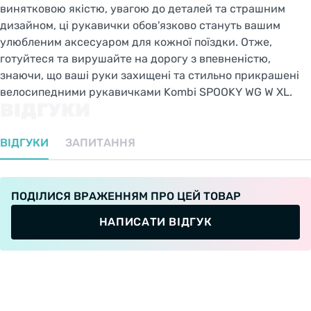
винятковою якістю, увагою до деталей та страшним
дизайном, ці рукавички обов'язково стануть вашим
улюбленим аксесуаром для кожної поїздки. Отже,
готуйтеся та вирушайте на дорогу з впевненістю,
знаючи, що ваші руки захищені та стильно прикрашені
велосипедними рукавичками Kombi SPOOKY WG W XL.
ВІДГУКИ
ВІДГУКИ
ЗАПИТАННЯ
ПОДІЛИСЯ ВРАЖЕННЯМ ПРО ЦЕЙ ТОВАР
НАПИСАТИ ВІДГУК