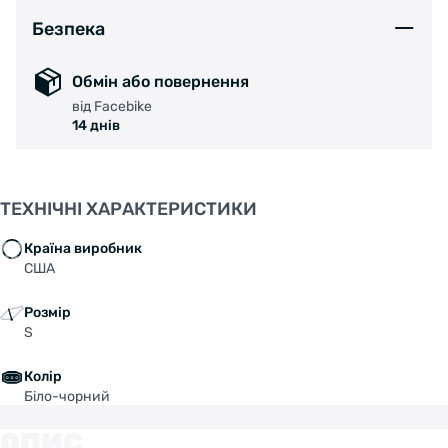
Безпека
Обмін або повернення
від Facebike
14 днів
ТЕХНІЧНІ ХАРАКТЕРИСТИКИ
Країна виробник
США
Розмір
S
Колір
Біло-чорний
ОПИС