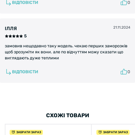
ВІДПОВІСТИ
0
21.11.2024
ІЛЛЯ
5
замовив нещодавно таку модель. чекаю перших заморозків
щоб зрозуміти як вони. але по відчуттям можу сказати що
виглядають дуже теплими
ВІДПОВІСТИ
0
СХОЖІ ТОВАРИ
ЗАБРАТИ ЗАРАЗ
ЗАБРАТИ ЗАРАЗ