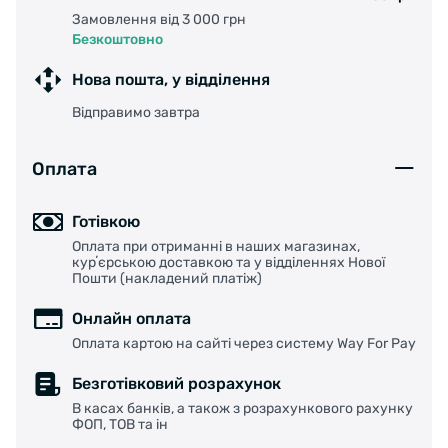
Замовлення від 3 000 грн
Безкоштовно
Нова пошта, у відділення
Відправимо завтра
Оплата
Готівкою
Оплата при отриманні в наших магазинах,
курʼєрською доставкою та у відділеннях Нової
Пошти (накладений платіж)
Онлайн оплата
Оплата картою на сайті через систему Way For Pay
Безготівковий розрахунок
В касах банків, а також з розрахункового рахунку
ФОП, ТОВ та ін