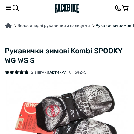
ПРО ТОВАР
ХАРАКТЕРИСТИКИ
ОПИС
ВІДГУКИ ТА ЗАПИТАННЯ
Велосипедні рукавички з пальцями
Рукавички зимові 
Рукавички зимові Kombi SPOOKY
WG WS S
2 відгуки
Артикул:
K11342-S