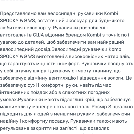
Представляємо вам велосипедні рукавички Kombi
SPOOKY WG WS, остаточний аксесуар для будь-якого
любителя велоспорту. Рукавички розроблені і
виготовлені в США відомим брендом Kombi з точністю і
увагою до деталей, щоб забезпечити вам найкращий
велосипедний досвід.Велосипедні рукавички Kombi
SPOOKY WG WS виготовлені з високоякісних матеріалів,
що гарантують міцність і комфорт. Рукавички поєднують
у собі штучну шкіру і дихаючу сітчасту тканину, що
забезпечує відмінну вентиляцію і відведення вологи. Це
забезпечує сухі і комфортні руки, навіть під час
інтенсивних поїздок або в спекотних погодних
умовах.Рукавички мають підлеглий крій, що забезпечує
максимальну маневреність і контроль. Розмір S ідеально
підходить для людей з меншими руками, забезпечуючи
надійну і комфортну посадку. Рукавички також мають
регульоване закриття на зап'ясті, що дозволяє