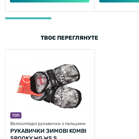
ТВОЄ ПЕРЕГЛЯНУТЕ
ТОП
Велосипедні рукавички з пальцями
РУКАВИЧКИ ЗИМОВІ KOMBI
SPOOKY WG WS S