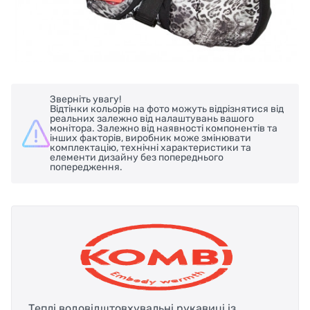
Зверніть увагу!
Відтінки кольорів на фото можуть відрізнятися від
реальних залежно від налаштувань вашого
монітора. Залежно від наявності компонентів та
інших факторів, виробник може змінювати
комплектацію, технічні характеристики та
елементи дизайну без попереднього
попередження.
Теплі водовідштовхувальні рукавиці із