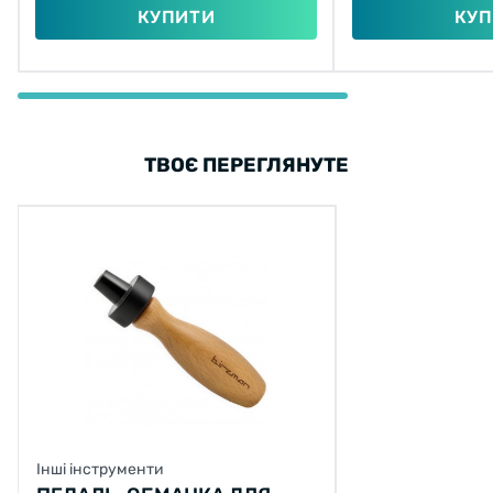
КУПИТИ
КУП
ТВОЄ ПЕРЕГЛЯНУТЕ
Інші інструменти