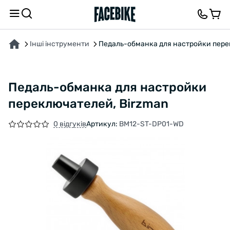
ПРО ТОВАР
ОПИС
ВІДГУКИ ТА ЗАПИТАННЯ
Інші інструменти
Педаль-обманка для настройки пере
Педаль-обманка для настройки
переключателей, Birzman
0 відгуків
Артикул:
BM12-ST-DP01-WD