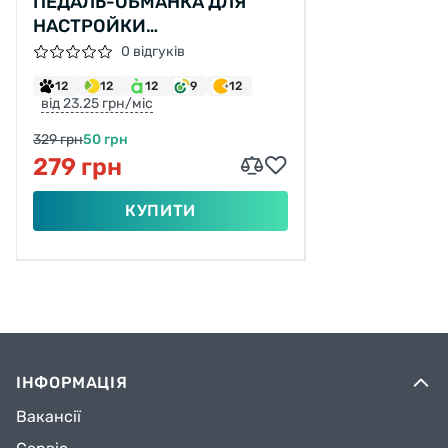
ПЕДАЛЬ-ОБМАНКА ДЛЯ
НАСТРОЙКИ
ПЕРЕКЛЮЧАТЕЛЕЙ,
0 відгуків
BIRZMAN
12
12
12
9
12
від 23.25 грн/міс
329 грн
50 грн
279 грн
КУПИТИ
ІНФОРМАЦІЯ
Вакансії