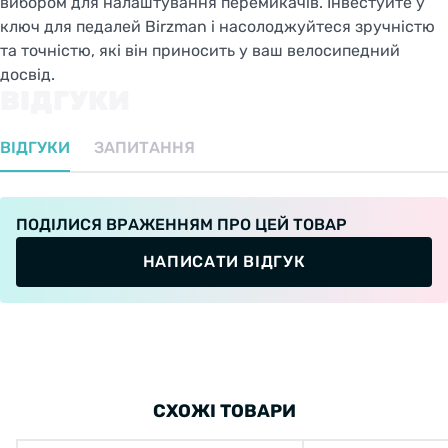
вибором для налаштування перемикачів. Інвестуйте у
ключ для педалей Birzman і насолоджуйтеся зручністю
та точністю, які він приносить у ваш велосипедний
досвід.
ВІДГУКИ
ВІДГУКИ
ЗАПИТАННЯ
ПОДІЛИСЯ ВРАЖЕННЯМ ПРО ЦЕЙ ТОВАР
НАПИСАТИ ВІДГУК
СХОЖІ ТОВАРИ