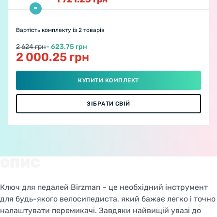
Вартість комплекту
із 2 товарів
2 624 грн
- 623.75 грн
2 000.25 грн
КУПИТИ КОМПЛЕКТ
ЗІБРАТИ СВІЙ
ОПИС
Ключ для педалей Birzman - це необхідний інструмент
для будь-якого велосипедиста, який бажає легко і точно
налаштувати перемикачі. Завдяки найвищій увазі до