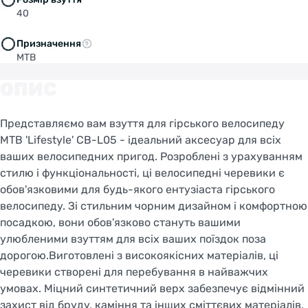
40
Призначення
MTB
ОПИС
Представляємо вам взуття для гірського велосипеду
MTB 'Lifestyle' CB-L05 - ідеальний аксесуар для всіх
ваших велосипедних пригод. Розроблені з урахуванням
стилю і функціональності, ці велосипедні черевики є
обов'язковими для будь-якого ентузіаста гірського
велосипеду. Зі стильним чорним дизайном і комфортною
посадкою, вони обов'язково стануть вашими
улюбленими взуттям для всіх ваших поїздок поза
дорогою.Виготовлені з високоякісних матеріалів, ці
черевики створені для перебування в найважчих
умовах. Міцний синтетичний верх забезпечує відмінний
захист від бруду, каміння та інших сміттєвих матеріалів,