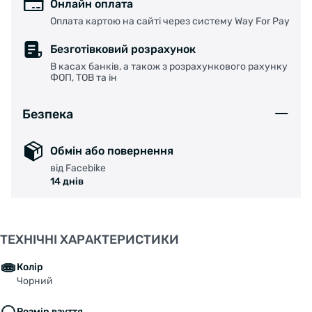
Онлайн оплата
Оплата картою на сайті через систему Way For Pay
Безготівковий розрахунок
В касах банків, а також з розрахункового рахунку
ФОП, ТОВ та ін
Безпека
Обмін або повернення
від Facebike
14 днів
ТЕХНІЧНІ ХАРАКТЕРИСТИКИ
Колір
Чорний
Розмір взуття