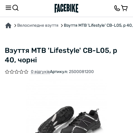
ПРО ТОВАР
ХАРАКТЕРИСТИКИ
ОПИС
ВІДГУКИ ТА ЗАПИТАННЯ
Велосипедне взуття
Взуття MTB 'Lifestyle' CB-L05, р 40,
Взуття MTB 'Lifestyle' CB-L05, р
40, чорні
0 відгуків
Артикул:
2500081200