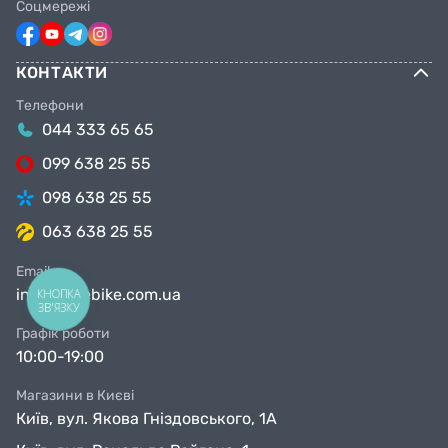
Соцмережі
КОНТАКТИ
Телефони
044 333 65 65
099 638 25 55
098 638 25 55
063 638 25 55
Email
info@facebike.com.ua
КНОПКА
ЗВ'ЯЗКУ
Графік роботи
10:00-19:00
Магазини в Києві
Київ, вул. Якова Гніздовського, 1А