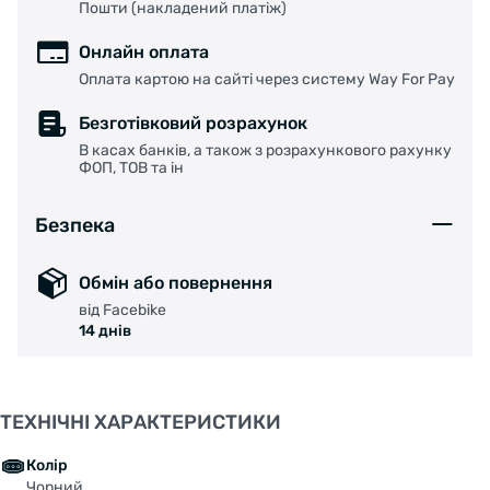
Пошти (накладений платіж)
Онлайн оплата
Оплата картою на сайті через систему Way For Pay
Безготівковий розрахунок
В касах банків, а також з розрахункового рахунку
ФОП, ТОВ та ін
Безпека
Обмін або повернення
від Facebike
14 днів
ТЕХНІЧНІ ХАРАКТЕРИСТИКИ
Колір
Чорний