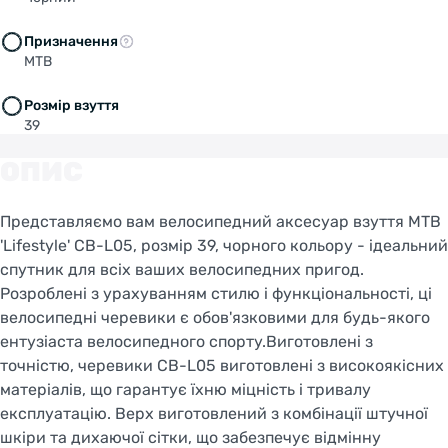
Призначення
MTB
Розмір взуття
39
ОПИС
Представляємо вам велосипедний аксесуар взуття MTB
'Lifestyle' CB-L05, розмір 39, чорного кольору - ідеальний
спутник для всіх ваших велосипедних пригод.
Розроблені з урахуванням стилю і функціональності, ці
велосипедні черевики є обов'язковими для будь-якого
ентузіаста велосипедного спорту.Виготовлені з
точністю, черевики CB-L05 виготовлені з високоякісних
матеріалів, що гарантує їхню міцність і тривалу
експлуатацію. Верх виготовлений з комбінації штучної
шкіри та дихаючої сітки, що забезпечує відмінну