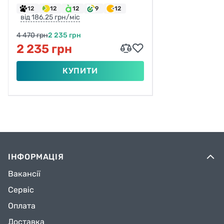
12
12
12
9
12
від 186.25 грн/міс
4 470 грн
2 235 грн
2 235 грн
КУПИТИ
ІНФОРМАЦІЯ
Вакансії
Сервіс
Оплата
Доставка