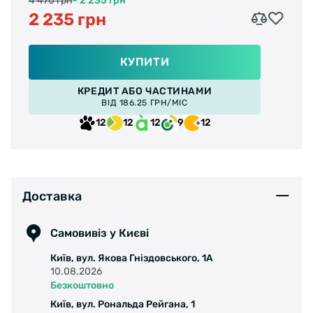
4 470 грн
- 2 235 грн
2 235 грн
КУПИТИ
КРЕДИТ АБО ЧАСТИНАМИ
ВІД 186.25 ГРН/МІС
12
12
12
9
12
Доставка
Самовивіз у Києві
Київ, вул. Якова Гніздовського, 1А
10.08.2026
Безкоштовно
Київ, вул. Рональда Рейгана, 1