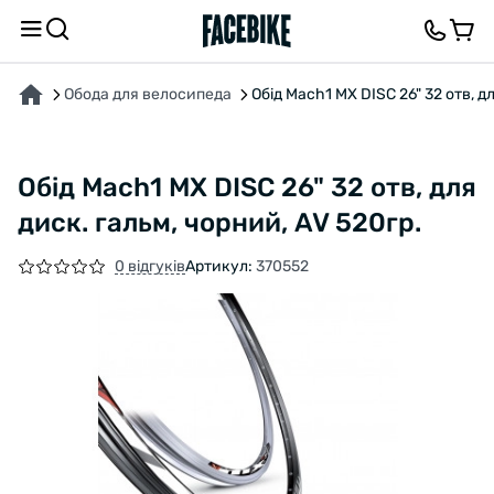
ПРО ТОВАР
ХАРАКТЕРИСТИКИ
ОПИС
ВІДГУКИ ТА ЗАПИТАННЯ
Обода для велосипеда
Обід Mach1 MX DISC 26" 32 отв, д
Обід Mach1 MX DISC 26" 32 отв, для
диск. гальм, чорний, AV 520гр.
0 відгуків
Артикул:
370552