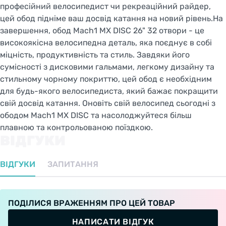
професійний велосипедист чи рекреаційний райдер,
цей обод підніме ваш досвід катання на новий рівень.На
завершення, обод Mach1 MX DISC 26" 32 отвори - це
високоякісна велосипедна деталь, яка поєднує в собі
міцність, продуктивність та стиль. Завдяки його
сумісності з дисковими гальмами, легкому дизайну та
стильному чорному покриттю, цей обод є необхідним
для будь-якого велосипедиста, який бажає покращити
свій досвід катання. Оновіть свій велосипед сьогодні з
ободом Mach1 MX DISC та насолоджуйтеся більш
плавною та контрольованою поїздкою.
ВІДГУКИ
ВІДГУКИ
ЗАПИТАННЯ
ПОДІЛИСЯ ВРАЖЕННЯМ ПРО ЦЕЙ ТОВАР
НАПИСАТИ ВІДГУК