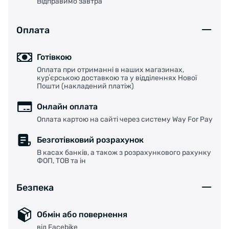
Відправимо завтра
Оплата
Готівкою
Оплата при отриманні в наших магазинах,
курʼєрською доставкою та у відділеннях Нової
Пошти (накладений платіж)
Онлайн оплата
Оплата картою на сайті через систему Way For Pay
Безготівковий розрахунок
В касах банків, а також з розрахункового рахунку
ФОП, ТОВ та ін
Безпека
Обмін або повернення
від Facebike