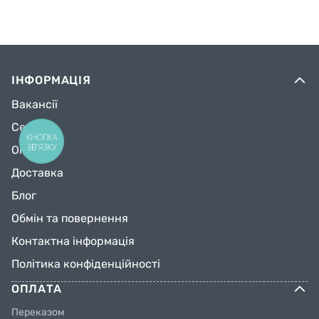
ІНФОРМАЦІЯ
Вакансії
Сервіс
КНОПКА
ЗВ'ЯЗКУ
Оплата
Доставка
Блог
Обмін та повернення
Контактна інформація
Політика конфіденційності
ОПЛАТА
Переказом