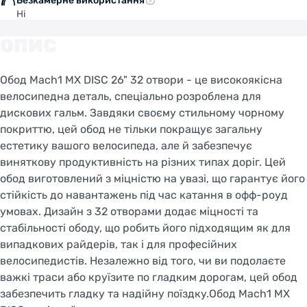
Безкамерне використання
Ні
ОПИС
Обод Mach1 MX DISC 26" 32 отвори - це високоякісна
велосипедна деталь, спеціально розроблена для
дискових гальм. Завдяки своєму стильному чорному
покриттю, цей обод не тільки покращує загальну
естетику вашого велосипеда, але й забезпечує
виняткову продуктивність на різних типах доріг. Цей
обод виготовлений з міцністю на увазі, що гарантує його
стійкість до навантажень під час катання в офф-роуд
умовах. Дизайн з 32 отворами додає міцності та
стабільності ободу, що робить його підходящим як для
випадкових райдерів, так і для професійних
велосипедистів. Незалежно від того, чи ви подолаєте
важкі траси або круїзите по гладким дорогам, цей обод
забезпечить гладку та надійну поїздку.Обод Mach1 MX