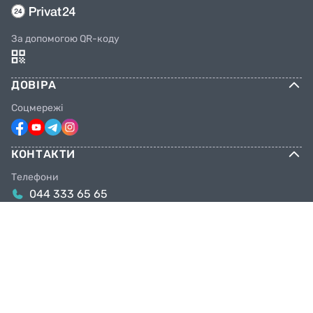
За допомогою QR-коду
ДОВІРА
Соцмережі
КОНТАКТИ
Телефони
044 333 65 65
099 638 25 55
098 638 25 55
063 638 25 55
Email
info@facebike.com.ua