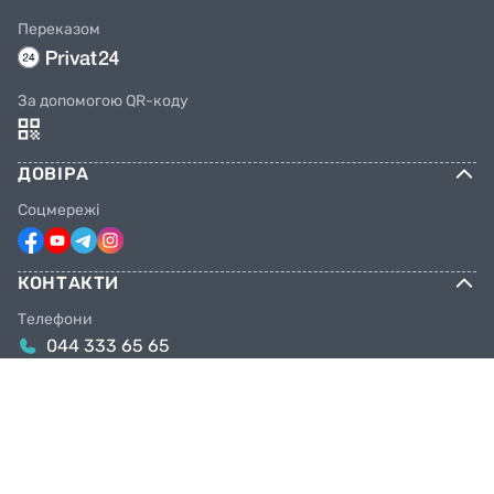
Переказом
За допомогою QR-коду
ДОВІРА
Соцмережі
КОНТАКТИ
Телефони
044 333 65 65
099 638 25 55
098 638 25 55
063 638 25 55