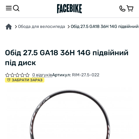
ПРО ТОВАР
ХАРАКТЕРИСТИКИ
ОПИС
ВІДГУКИ ТА ЗАПИТАННЯ
Обода для велосипеда
Обід 27.5 GA18 36H 14G підвійний
Обід 27.5 GA18 36H 14G підвійний
під диск
0 відгуків
Артикул:
RIM-27.5-022
ЗАБРАТИ ЗАРАЗ