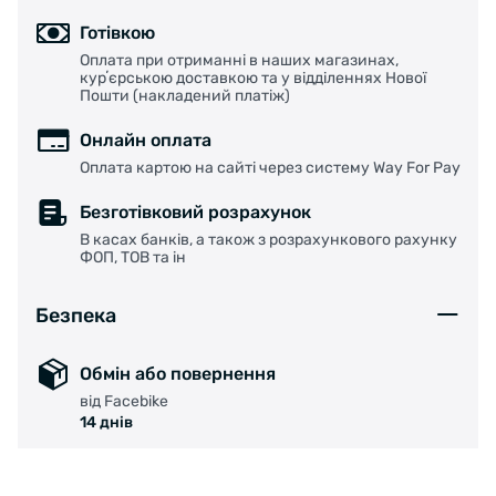
Готівкою
Оплата при отриманні в наших магазинах,
курʼєрською доставкою та у відділеннях Нової
Пошти (накладений платіж)
Онлайн оплата
Оплата картою на сайті через систему Way For Pay
Безготівковий розрахунок
В касах банків, а також з розрахункового рахунку
ФОП, ТОВ та ін
Безпека
Обмін або повернення
від Facebike
14 днів