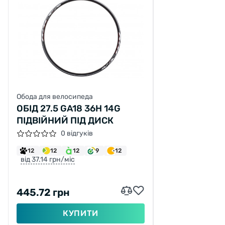
Обода для велосипеда
ОБІД 27.5 GA18 36H 14G
ПІДВІЙНИЙ ПІД ДИСК
0 відгуків
12
12
12
9
12
від 37.14 грн/міс
445.72 грн
КУПИТИ