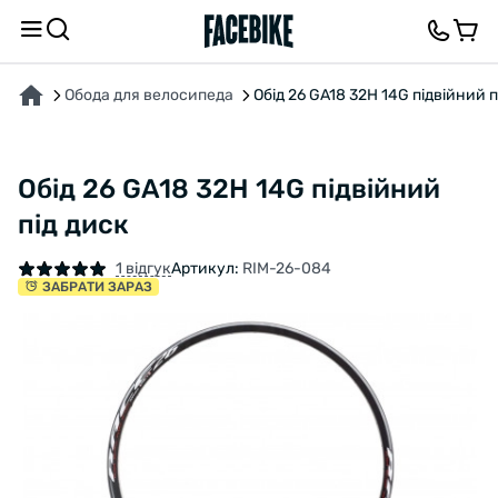
ПРО ТОВАР
ХАРАКТЕРИСТИКИ
ОПИС
ВІДГУКИ ТА ЗАПИТАННЯ
Обода для велосипеда
Обід 26 GA18 32H 14G підвійний п
Обід 26 GA18 32H 14G підвійний
під диск
1 відгук
Артикул:
RIM-26-084
ЗАБРАТИ ЗАРАЗ