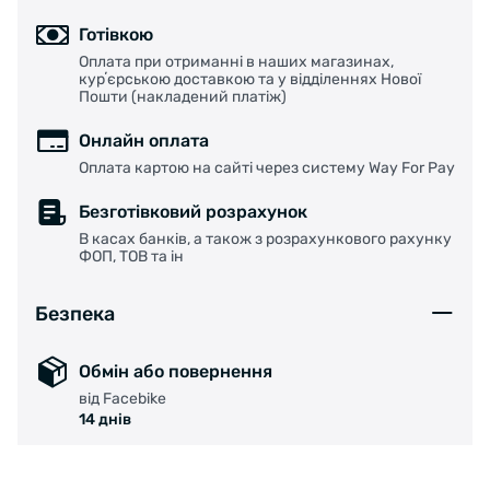
Готівкою
Оплата при отриманні в наших магазинах,
курʼєрською доставкою та у відділеннях Нової
Пошти (накладений платіж)
Онлайн оплата
Оплата картою на сайті через систему Way For Pay
Безготівковий розрахунок
В касах банків, а також з розрахункового рахунку
ФОП, ТОВ та ін
Безпека
Обмін або повернення
від Facebike
14 днів