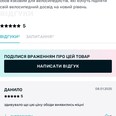
обов'язковим для велосипедистів, які хочуть підняти
свій велосипедний досвід на новий рівень.
ВІДГУКИ
5
ВІДГУКИ
ЗАПИТАННЯ
1
1
ПОДІЛИСЯ ВРАЖЕННЯМ ПРО ЦЕЙ ТОВАР
НАПИСАТИ ВІДГУК
08.01.2025
ДАНИЛО
5
здивувало що цю ціну ободи виявились міцні