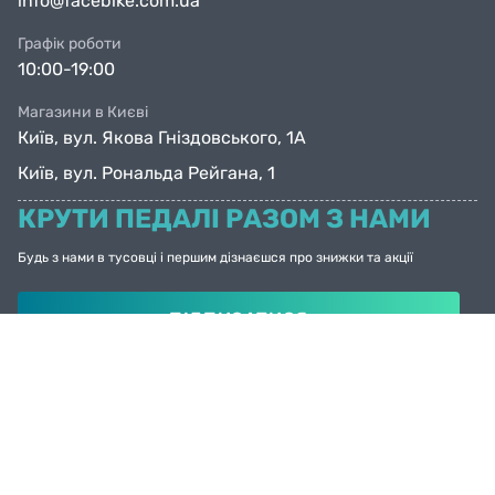
info@facebike.com.ua
Графік роботи
10:00-19:00
Магазини в Києві
Київ, вул. Якова Гніздовського, 1А
Київ, вул. Рональда Рейгана, 1
КРУТИ ПЕДАЛІ РАЗОМ З НАМИ
Будь з нами в тусовці і першим дізнаєшся про знижки та акції
ПІДПИСАТИСЯ
© Facebike 2026
Усі права захищені
Created by
Sense Production