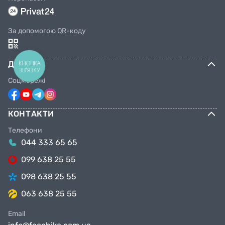
За допомогою QR-коду
КНОПКА
ДОВІРА
ЗВ'ЯЗКУ
Соцмережі
КОНТАКТИ
Телефони
044 333 65 65
099 638 25 55
098 638 25 55
063 638 25 55
Email