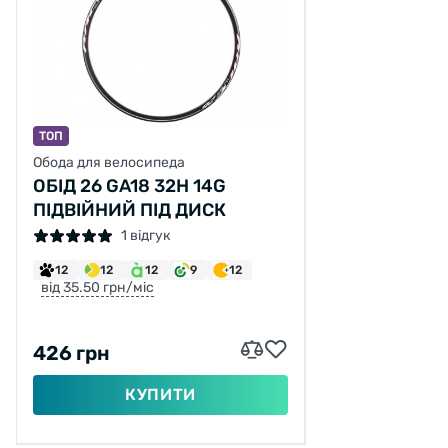
ТОП
Обода для велосипеда
ОБІД 26 GA18 32H 14G
ПІДВІЙНИЙ ПІД ДИСК
1 відгук
12
12
12
9
12
від 35.50 грн/міс
426 грн
КУПИТИ